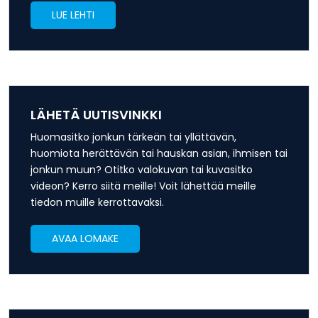
LUE LEHTI
LÄHETÄ UUTISVINKKI
Huomasitko jonkun tärkeän tai yllättävän,
huomiota herättävän tai hauskan asian, ihmisen tai
jonkun muun? Otitko valokuvan tai kuvasitko
videon? Kerro siitä meille! Voit lähettää meille
tiedon muille kerrottavaksi.
AVAA LOMAKE