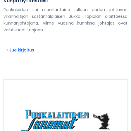
Kunpa nyt kestäisi
Punkalaidun sai maanantaina jälleen uuden johtavan
viranhaltijan sastamalalaisen Jukka Tapiolan aloittaessa
kunnanjohtajana. Viime vuosina kunnissa johtajat ovat
vaihtuneet taajaan.
» Lue kirjoitus