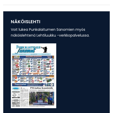
NÄKÖISLEHTI
Voit lukea Punkalaitumen Sanomien myös
näköislehtenä Lehtiluukku -verkkopalvelussa.