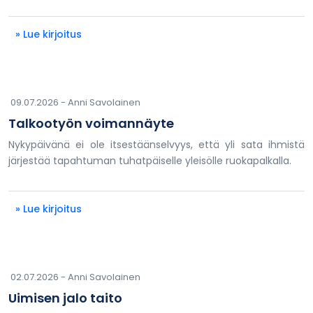
» Lue kirjoitus
09.07.2026 -
Anni Savolainen
Talkootyön voimannäyte
Nykypäivänä ei ole itsestäänselvyys, että yli sata ihmistä
järjestää tapahtuman tuhatpäiselle yleisölle ruokapalkalla.
» Lue kirjoitus
02.07.2026 -
Anni Savolainen
Uimisen jalo taito