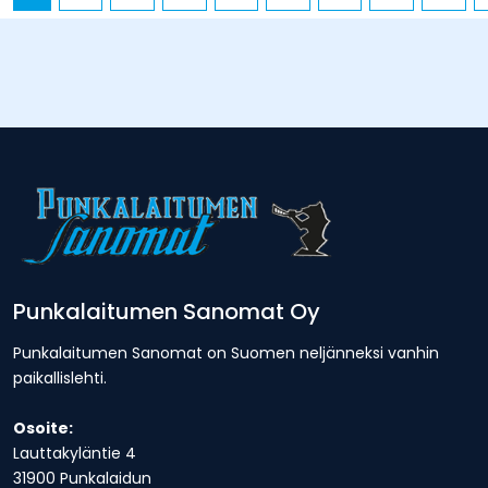
Punkalaitumen Sanomat Oy
Punkalaitumen Sanomat on Suomen neljänneksi vanhin
paikallislehti.
Osoite:
Lauttakyläntie 4
31900 Punkalaidun