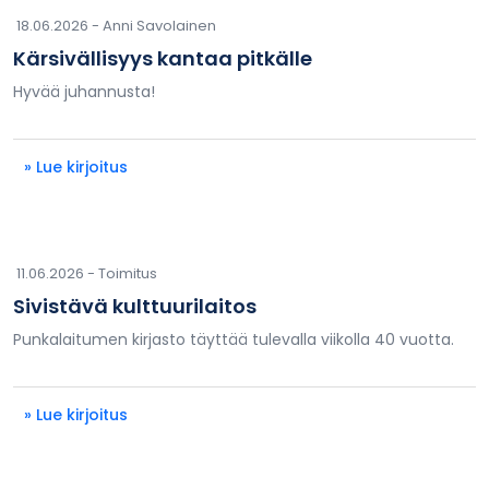
18.06.2026 -
Anni Savolainen
Kärsivällisyys kantaa pitkälle
Hyvää juhannusta!
» Lue kirjoitus
11.06.2026 -
Toimitus
Sivistävä kulttuurilaitos
Punkalaitumen kirjasto täyttää tulevalla viikolla 40 vuotta.
» Lue kirjoitus