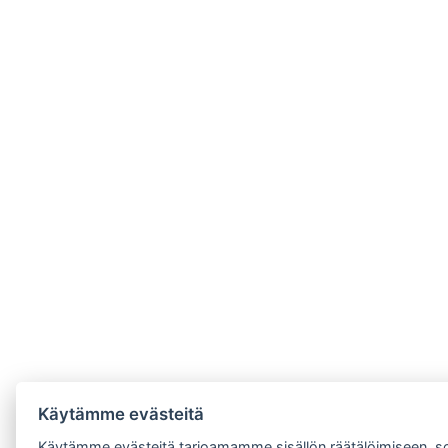
Käytämme evästeitä
Käytämme evästeitä tarjoamamme sisällön räätälöimiseen, s