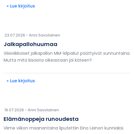
» Lue kirjoitus
23.07.2026 -
Anni Savolainen
Jalkapallohuumaa
Viisiviikkoiset jalkapallon MM-kilpailut päättyivät sunnuntaina.
Mutta mitä kisoista oikeastaan jäi käteen?
» Lue kirjoitus
16.07.2026 -
Anni Savolainen
Elämänoppeja runoudesta
Viime viikon maanantaina liputettiin Eino Leinon kunniaksi.