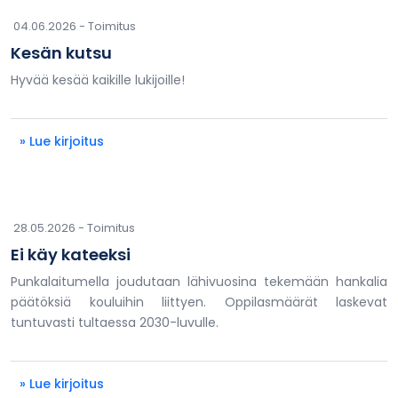
04.06.2026 -
Toimitus
Kesän kutsu
Hyvää kesää kaikille lukijoille!
» Lue kirjoitus
28.05.2026 -
Toimitus
Ei käy kateeksi
Punkalaitumella joudutaan lähivuosina tekemään hankalia
päätöksiä kouluihin liittyen. Oppilasmäärät laskevat
tuntuvasti tultaessa 2030-luvulle.
» Lue kirjoitus