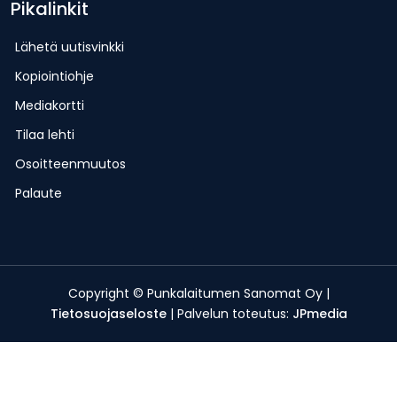
Pikalinkit
Lähetä uutisvinkki
Kopiointiohje
Mediakortti
Tilaa lehti
Osoitteenmuutos
Palaute
Copyright © Punkalaitumen Sanomat Oy |
Tietosuojaseloste
| Palvelun toteutus:
JPmedia