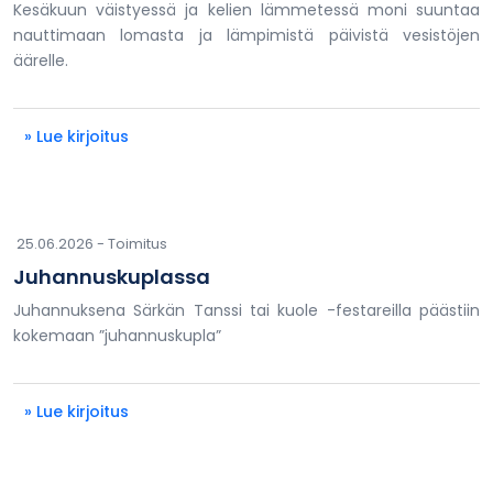
Kesäkuun väistyessä ja kelien lämmetessä moni suuntaa
nauttimaan lomasta ja lämpimistä päivistä vesistöjen
äärelle.
» Lue kirjoitus
25.06.2026 -
Toimitus
Juhannuskuplassa
Juhannuksena Särkän Tanssi tai kuole -festareilla päästiin
kokemaan ”juhannuskupla”
» Lue kirjoitus