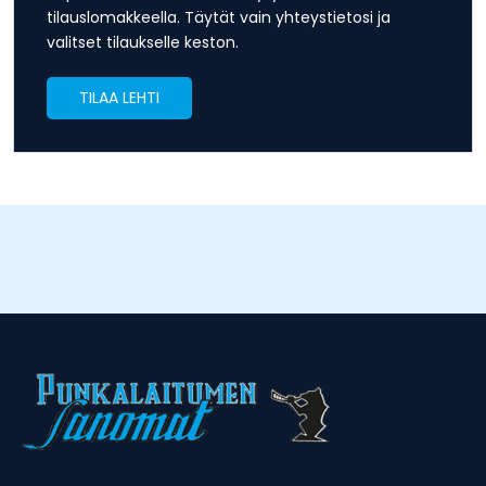
tilauslomakkeella. Täytät vain yhteystietosi ja
valitset tilaukselle keston.
TILAA LEHTI