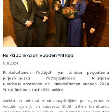
Heikki Jonkka on Vuoden Yrittäjä
01.11.2024
Punkalaitumen Yrittäjät ry:n tänään perjantaina
järjestämässä Yrittäjäjuhlassa Jalasjoen
Nuorisoseurantalolla on Punkalaitumen vuoden 2024
Yrittäjänä palkittu Heikki Jonkka.
Jonkka on toiminut maatalousyrittäjänä parinkymmenen
vuoden ajan ja on vuodesta 2008 lähtien toimittanut