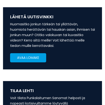
LÄHETÄ UUTISVINKKI
Huomasitko jonkun tärkeän tai yllättävän,
huomiota herättävän tai hauskan asian, ihmisen tai
jonkun muun? Otitko valokuvan tai kuvasitko
videon? Kerro siitä meille! Voit lähettää meille
tiedon muille kerrottavaksi.
AVAA LOMAKE
TILAA LEHTI
Voit tilata Punkalaitumen Sanomat helposti ja
nopeasti kotisivuiltamme löytyvällä