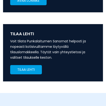
AVAA LOMAKE
TILAA LEHTI
Voit tilata Punkalaitumen Sanomat helposti ja
nopeasti kotisivuiltamme löytyvällä
tilauslomakkeella. Täytät vain yhteystietosi ja
valitset tilaukselle keston.
TILAA LEHTI