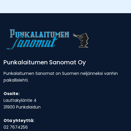
Punkalaitumen Sanomat Oy
Punkalaitumen Sanomat on Suomen neljänneksi vanhin
paikallislehti.
Osoite:
Lauttakyläntie 4
31900 Punkalaidun
Ota yhteyttä:
02 7674256