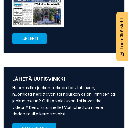
Lue näköislehti
LUE LEHTI
LÄHETÄ UUTISVINKKI
Huomasitko jonkun tärkeän tai yllättävän,
huomiota herättävän tai hauskan asian, ihmisen tai
jonkun muun? Otitko valokuvan tai kuvasitko
videon? Kerro siitä meille! Voit lähettää meille
tiedon muille kerrottavaksi.