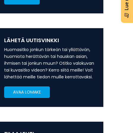
LÄHETÄ UUTISVINKKI
Huomasitko jonkun tärkeän tai yllättävän,
huomiota herättävän tai hauskan asian,
ihmisen tai jonkun muun? Otitko valokuvan
tai kuvasitko videon? Kerro siitä meille! Voit
lähettää meille tiedon muille kerrottavaksi.
AVAA LOMAKE