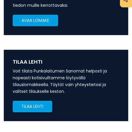
tiedon muille kerrottavaksi.
AVAA LOMAKE
TILAA LEHTI
Voit tilata Punkalaitumen Sanomat helposti ja
nopeasti kotisivuiltamme löytyvällä
tilauslomakkeella. Täytät vain yhteystietosi ja
valitset tilaukselle keston.
TILAA LEHTI