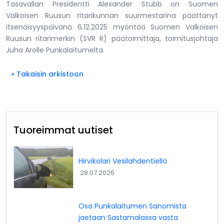
Tasavallan Presidentti Alexander Stubb on Suomen
Valkoisen Ruusun ritarikunnan suurmestarina päättänyt
itsenäisyyspäivänä 6.12.2025 myöntää Suomen Valkoisen
Ruusun ritarimerkin (SVR R) päätoimittaja, toimitusjohtaja
Juha Arolle Punkalaitumelta.
» Takaisin arkistoon
Tuoreimmat uutiset
Hirvikolari Vesilahdentiellä
28.07.2026
Osa Punkalaitumen Sanomista
jaetaan Sastamalassa vasta