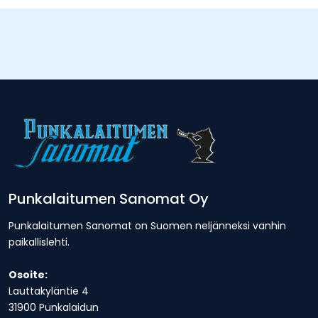
Punkalaitumen Sanomat Oy
Punkalaitumen Sanomat on Suomen neljänneksi vanhin
paikallislehti.
Osoite:
Lauttakyläntie 4
31900 Punkalaidun