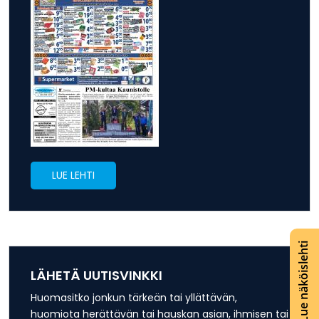
LUE LEHTI
Lue näköislehti
LÄHETÄ UUTISVINKKI
Huomasitko jonkun tärkeän tai yllättävän,
huomiota herättävän tai hauskan asian, ihmisen tai