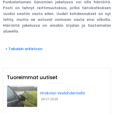
Punkalaitumen Sanomien jakelussa voi olla häiriöitä.
Posti on tehnyt reittimuutoksia, jotka tietokatkoksen
vuoksi saatiin vasta eilen. Uudet kohdennukset on nyt
tehty, mutta ne astuvat voimaan vasta ensi viikolla.
Häiriöitä jakelussa on ainakin Urjalan ja Sastamalan
alueella.
» Takaisin arkistoon
Tuoreimmat uutiset
Hirvikolari Vesilahdentiellä
28.07.2026