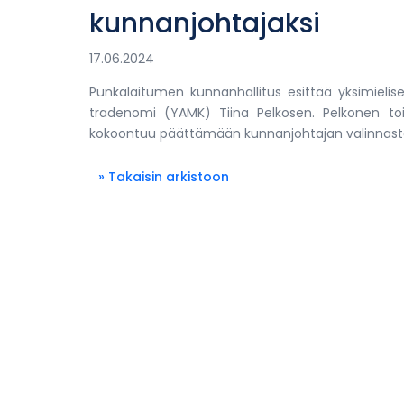
kunnanjohtajaksi
17.06.2024
Punkalaitumen kunnanhallitus esittää yksimielises
tradenomi (YAMK) Tiina Pelkosen. Pelkonen toim
kokoontuu päättämään kunnanjohtajan valinnasta
» Takaisin arkistoon