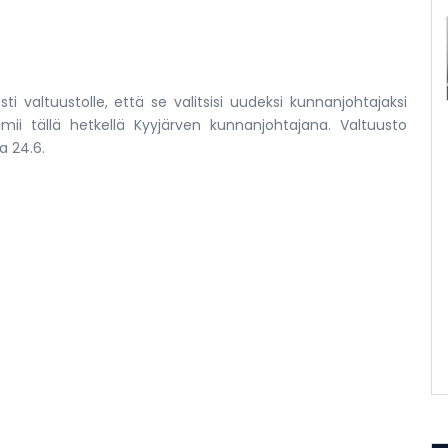
ti valtuustolle, että se valitsisi uudeksi kunnanjohtajaksi
ii tällä hetkellä Kyyjärven kunnanjohtajana. Valtuusto
 24.6.