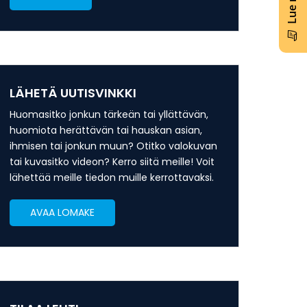
LÄHETÄ UUTISVINKKI
Huomasitko jonkun tärkeän tai yllättävän,
huomiota herättävän tai hauskan asian,
ihmisen tai jonkun muun? Otitko valokuvan
tai kuvasitko videon? Kerro siitä meille! Voit
lähettää meille tiedon muille kerrottavaksi.
AVAA LOMAKE