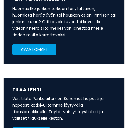
Huomasitko jonkun tärkeän tai yllättävän,
huomiota herättävän tai hauskan asian, ihmisen tai
jonkun muun? Otitko valokuvan tai kuvasitko
videon? Kerro siitä meille! Voit lähettää meille
tiedon muille kerrottavaksi.
AVAA LOMAKE
TILAA LEHTI
Voit tilata Punkalaitumen Sanomat helposti ja
nopeasti kotisivuiltamme löytyvällä
tilauslomakkeella. Täytät vain yhteystietosi ja
valitset tilaukselle keston.