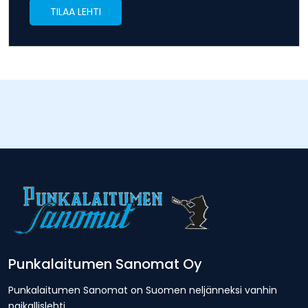
TILAA LEHTI
Punkalaitumen Sanomat Oy
Punkalaitumen Sanomat on Suomen neljänneksi vanhin
paikallislehti.