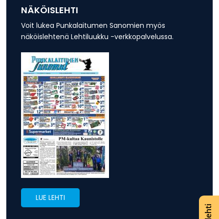
NÄKÖISLEHTI
Voit lukea Punkalaitumen Sanomien myös
näköislehtenä Lehtiluukku -verkkopalvelussa.
LUE LEHTI