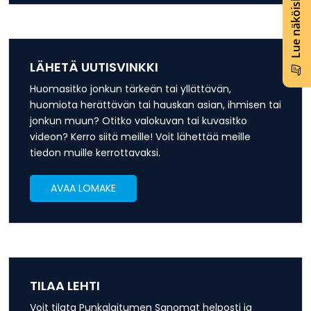
Lue näköislehti
LÄHETÄ UUTISVINKKI
Huomasitko jonkun tärkeän tai yllättävän,
huomiota herättävän tai hauskan asian, ihmisen tai
jonkun muun? Otitko valokuvan tai kuvasitko
videon? Kerro siitä meille! Voit lähettää meille
tiedon muille kerrottavaksi.
AVAA LOMAKE
TILAA LEHTI
Voit tilata Punkalaitumen Sanomat helposti ja