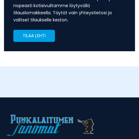
nopeasti kotisivuiltamme löytyvällä
tilauslomakkeella. Täytät vain yhteystietosi ja
valitset tilaukselle keston.
TILAA LEHTI