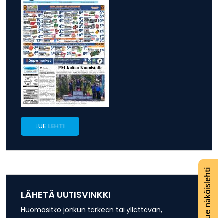
LUE LEHTI
Lue näköislehti
LÄHETÄ UUTISVINKKI
Huomasitko jonkun tärkeän tai yllättävän,