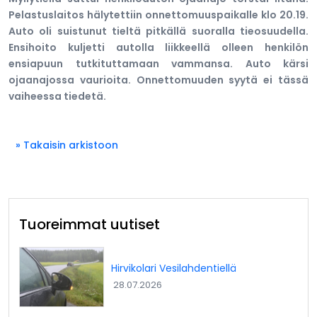
Pelastuslaitos hälytettiin onnettomuuspaikalle klo 20.19.
Auto oli suistunut tieltä pitkällä suoralla tieosuudella.
Ensihoito kuljetti autolla liikkeellä olleen henkilön
ensiapuun tutkituttamaan vammansa. Auto kärsi
ojaanajossa vaurioita. Onnettomuuden syytä ei tässä
vaiheessa tiedetä.
» Takaisin arkistoon
Tuoreimmat uutiset
Hirvikolari Vesilahdentiellä
28.07.2026