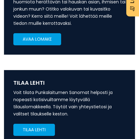
huomiota herättävän tai hauskan asian, ihmisen tai
jonkun muun? Otitko valokuvan tai kuvasitko
videon? Kerro siitä meille! Voit lähettää meille
tiedon muille kerrottavaksi.
AVAA LOMAKE
TILAA LEHTI
Voit tilata Punkalaitumen Sanomat helposti ja
nopeasti kotisivuiltamme löytyvällä
tilauslomakkeella. Täytät vain yhteystietosi ja
valitset tilaukselle keston.
TILAA LEHTI