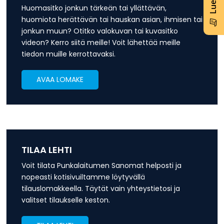
Huomasitko jonkun tärkeän tai yllättävän,
huomiota herättävän tai hauskan asian, ihmisen tai
jonkun muun? Otitko valokuvan tai kuvasitko
videon? Kerro siitä meille! Voit lähettää meille
tiedon muille kerrottavaksi.
AVAA LOMAKE
TILAA LEHTI
Voit tilata Punkalaitumen Sanomat helposti ja
nopeasti kotisivuiltamme löytyvällä
tilauslomakkeella. Täytät vain yhteystietosi ja
valitset tilaukselle keston.