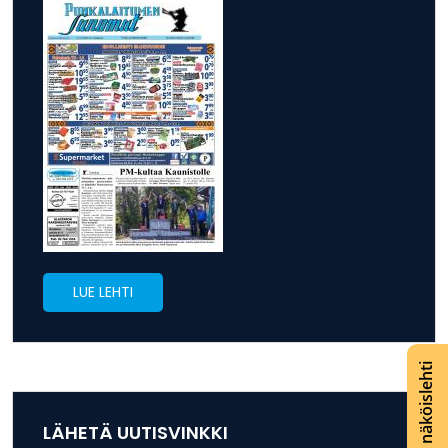
LUE LEHTI
Lue näköislehti
LÄHETÄ UUTISVINKKI