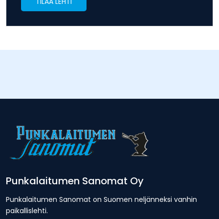
TILAA LEHTI
Punkalaitumen Sanomat Oy
Punkalaitumen Sanomat on Suomen neljänneksi vanhin
paikallislehti.