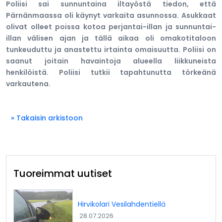
Poliisi sai sunnuntaina iltayöstä tiedon, että
Pärnänmaassa oli käynyt varkaita asunnossa. Asukkaat
olivat olleet poissa kotoa perjantai-illan ja sunnuntai-
illan välisen ajan ja tällä aikaa oli omakotitaloon
tunkeuduttu ja anastettu irtainta omaisuutta. Poliisi on
saanut joitain havaintoja alueella liikkuneista
henkilöistä. Poliisi tutkii tapahtunutta törkeänä
varkautena.
» Takaisin arkistoon
Tuoreimmat uutiset
Hirvikolari Vesilahdentiellä
28.07.2026