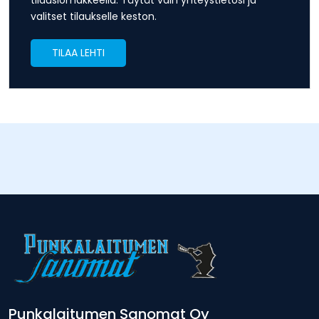
valitset tilaukselle keston.
TILAA LEHTI
Punkalaitumen Sanomat Oy