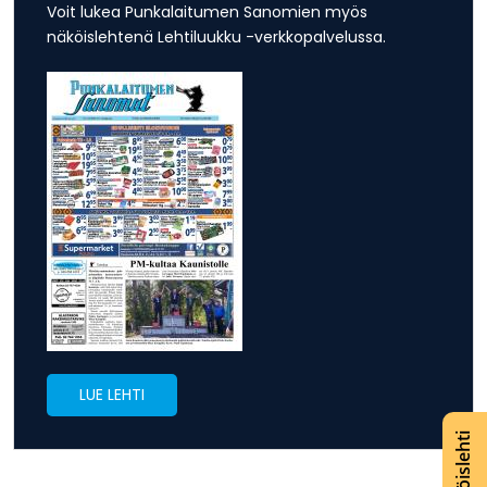
Voit lukea Punkalaitumen Sanomien myös
näköislehtenä Lehtiluukku -verkkopalvelussa.
LUE LEHTI