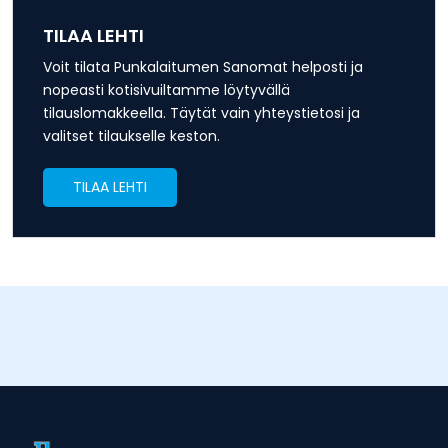
TILAA LEHTI
Voit tilata Punkalaitumen Sanomat helposti ja
nopeasti kotisivuiltamme löytyvällä
tilauslomakkeella. Täytät vain yhteystietosi ja
valitset tilaukselle keston.
TILAA LEHTI