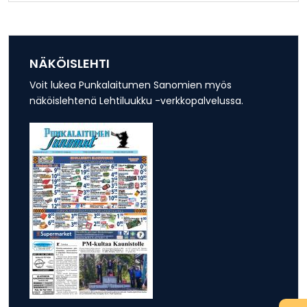
NÄKÖISLEHTI
Voit lukea Punkalaitumen Sanomien myös
näköislehtenä Lehtiluukku -verkkopalvelussa.