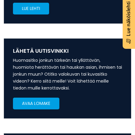
Lue näköislehti
LUE LEHTI
LÄHETÄ UUTISVINKKI
Huomasitko jonkun tärkeän tai yllättävän,
huomiota herättävän tai hauskan asian, ihmisen tai
jonkun muun? Otitko valokuvan tai kuvasitko
videon? Kerro siitä meille! Voit lähettää meille
tiedon muille kerrottavaksi.
AVAA LOMAKE