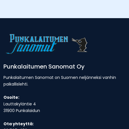
Punkalaitumen Sanomat Oy
Punkalaitumen Sanomat on Suomen neljänneksi vanhin
paikallislehti.
Osoite:
Lauttakyläntie 4
31900 Punkalaidun
Ota yhteyttä: