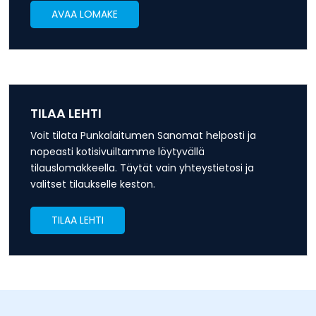
AVAA LOMAKE
TILAA LEHTI
Voit tilata Punkalaitumen Sanomat helposti ja
nopeasti kotisivuiltamme löytyvällä
tilauslomakkeella. Täytät vain yhteystietosi ja
valitset tilaukselle keston.
TILAA LEHTI