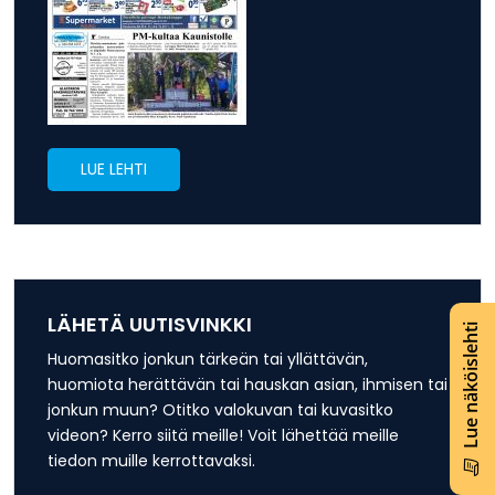
LUE LEHTI
LÄHETÄ UUTISVINKKI
Lue näköislehti
Huomasitko jonkun tärkeän tai yllättävän,
huomiota herättävän tai hauskan asian, ihmisen tai
jonkun muun? Otitko valokuvan tai kuvasitko
videon? Kerro siitä meille! Voit lähettää meille
tiedon muille kerrottavaksi.