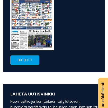
LUE LEHTI
Lue näköislehti
LÄHETÄ UUTISVINKKI
Huomasitko jonkun tärkeän tai yllättävän,
huomiota herättävän tai hauskan asian, ihmisen tai