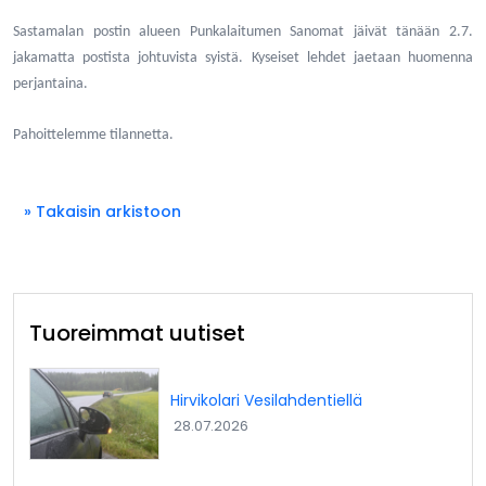
Sastamalan postin alueen Punkalaitumen Sanomat jäivät tänään 2.7.
jakamatta postista johtuvista syistä. Kyseiset lehdet jaetaan huomenna
perjantaina.
Pahoittelemme tilannetta.
» Takaisin arkistoon
Tuoreimmat uutiset
Hirvikolari Vesilahdentiellä
28.07.2026