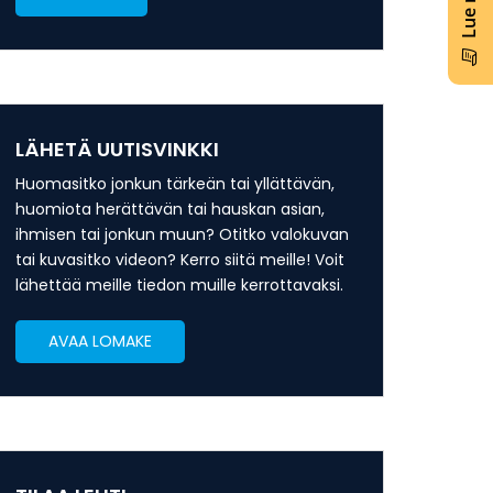
LÄHETÄ UUTISVINKKI
Huomasitko jonkun tärkeän tai yllättävän,
huomiota herättävän tai hauskan asian,
ihmisen tai jonkun muun? Otitko valokuvan
tai kuvasitko videon? Kerro siitä meille! Voit
lähettää meille tiedon muille kerrottavaksi.
AVAA LOMAKE