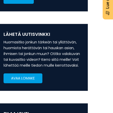
LÄHETÄ UUTISVINKKI
Huomasitko jonkun tärkeän tai yllättävän,
huomiota herättävän tai hauskan asian,
ihmisen tai jonkun muun? Otitko valokuvan
tai kuvasitko videon? Kerro siitä meille! Voit
lähettää meille tiedon muille kerrottavaksi.
AVAA LOMAKE