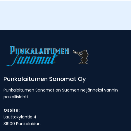
Punkalaitumen Sanomat Oy
Punkalaitumen Sanomat on Suomen neljänneksi vanhin
paikallislehti.
Osoite:
Lauttakyläntie 4
31900 Punkalaidun