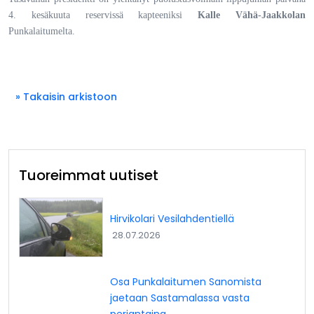
4. kesäkuuta reservissä kapteeniksi
Kalle Vähä-Jaakkolan
Punkalaitumelta.
» Takaisin arkistoon
Tuoreimmat uutiset
Hirvikolari Vesilahdentiellä
28.07.2026
Osa Punkalaitumen Sanomista
jaetaan Sastamalassa vasta
perjantaina