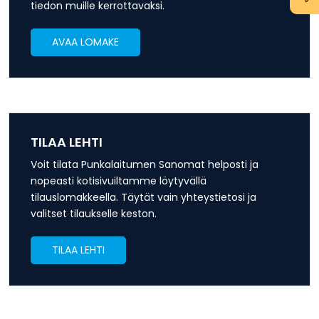
tiedon muille kerrottavaksi.
AVAA LOMAKE
TILAA LEHTI
Voit tilata Punkalaitumen Sanomat helposti ja
nopeasti kotisivuiltamme löytyvällä
tilauslomakkeella. Täytät vain yhteystietosi ja
valitset tilaukselle keston.
TILAA LEHTI