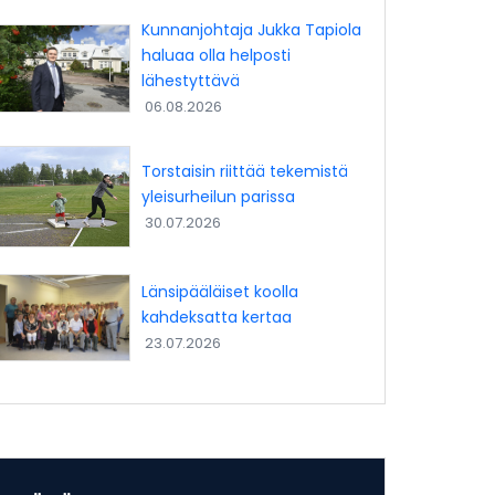
Kunnanjohtaja Jukka Tapiola
haluaa olla helposti
lähestyttävä
06.08.2026
Torstaisin riittää tekemistä
yleisurheilun parissa
30.07.2026
Länsipääläiset koolla
kahdeksatta kertaa
23.07.2026