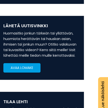
LÄHETÄ UUTISVINKKI
Huomasitko jonkun tärkeän tai yllättävän,
huomiota herättävän tai hauskan asian,
ihmisen tai jonkun muun? Otitko valokuvan
tai kuvasitko videon? Kerro siitä meille! Voit
lähettää meille tiedon muille kerrottavaksi.
AVAA LOMAKE
Lue näköislehti
TILAA LEHTI