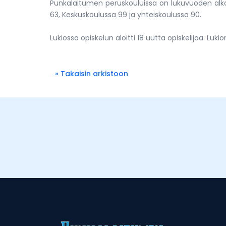
Punkalaitumen peruskouluissa on lukuvuoden alkae
63, Keskuskoulussa 99 ja yhteiskoulussa 90.
Lukiossa opiskelun aloitti 18 uutta opiskelijaa. Luk
» Takaisin arkistoon