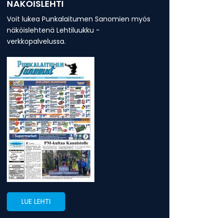
NÄKÖISLEHTI
Voit lukea Punkalaitumen Sanomien myös
näköislehtenä Lehtiluukku -
verkkopalvelussa.
LUE LEHTI