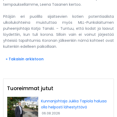
tempauksellamme, Leena Tasanen kertoo.
Pitäjän eri puolilla sijaitsevien kotien potentiaalista
ulkoilukohteina muistuttaa myös MLL-Punkalaitumen
puheenjohtaja Katja Tanski. – Tuntuu, että kodat ja laavut
löydettiin, kun tuli korona. Silloin vain ei voinut järjestää
yhteisiä tapahtumia. Koronan jälkeenkin nämä kohteet ovat
kuitenkin edelleen paikoillaan.
» Takaisin arkistoon
Tuoreimmat jutut
Kunnanjohtaja Jukka Tapiola haluaa
olla helposti lähestyttävä
06.08.2026