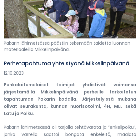
Pakarin lähimetsässä päästiin tekemään taidetta luonnon
materiaaleilla Mikkelinpäivänä.
Perhetapahtuma yhteistyönä Mikkelinpäivänä
12.10.2023
Punkalaitumelaiset toimijat yhdistivät voimansa
järjestämällä Mikkelinpäivänä perheille tarkoitetun
tapahtuman Pakarin kodalla. Järjestelyissä mukana
olivat seurakunta, kunnan nuorisotoimi, 4H, MLL sekä
Latu ja Polku.
Pakarin lähimetsässä oli tarjolla tehtävärata ja ”enkelipolku”,
jonka varrella saattoi bongata enkeleitä, maalata