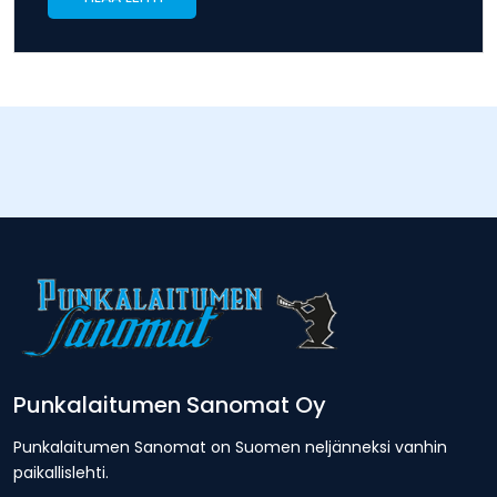
Punkalaitumen Sanomat Oy
Punkalaitumen Sanomat on Suomen neljänneksi vanhin
paikallislehti.