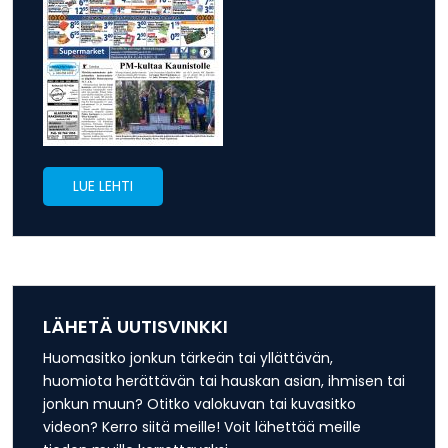
LUE LEHTI
LÄHETÄ UUTISVINKKI
Huomasitko jonkun tärkeän tai yllättävän,
huomiota herättävän tai hauskan asian, ihmisen tai
jonkun muun? Otitko valokuvan tai kuvasitko
videon? Kerro siitä meille! Voit lähettää meille