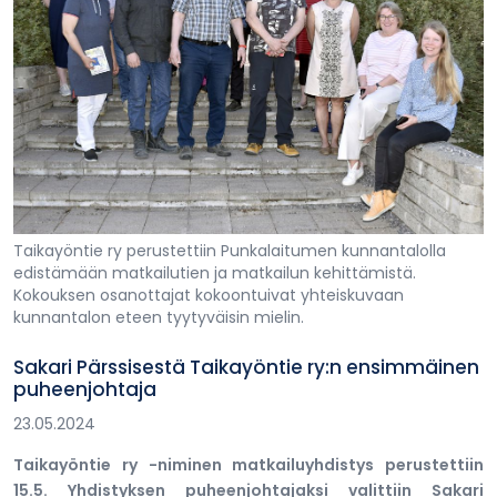
Taikayöntie ry perustettiin Punkalaitumen kunnantalolla
edistämään matkailutien ja matkailun kehittämistä.
Kokouksen osanottajat kokoontuivat yhteiskuvaan
kunnantalon eteen tyytyväisin mielin.
Sakari Pärssisestä Taikayöntie ry:n ensimmäinen
puheenjohtaja
23.05.2024
Taikayöntie ry -niminen matkailuyhdistys perustettiin
15.5. Yhdistyksen puheenjohtajaksi valittiin Sakari