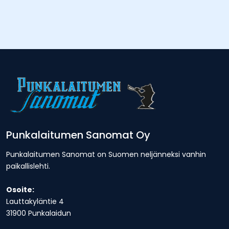
Punkalaitumen Sanomat Oy
Punkalaitumen Sanomat on Suomen neljänneksi vanhin
paikallislehti.
Osoite:
Lauttakyläntie 4
31900 Punkalaidun