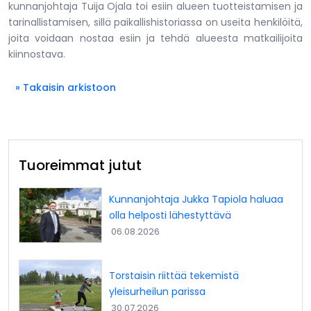
kunnanjohtaja Tuija Ojala toi esiin alueen tuotteistamisen ja
tarinallistamisen, sillä paikallishistoriassa on useita henkilöitä,
joita voidaan nostaa esiin ja tehdä alueesta matkailijoita
kiinnostava.
» Takaisin arkistoon
Tuoreimmat jutut
Kunnanjohtaja Jukka Tapiola haluaa
olla helposti lähestyttävä
06.08.2026
Torstaisin riittää tekemistä
yleisurheilun parissa
30.07.2026