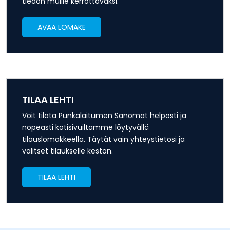
tiedon muille kerrottavaksi.
AVAA LOMAKE
TILAA LEHTI
Voit tilata Punkalaitumen Sanomat helposti ja
nopeasti kotisivuiltamme löytyvällä
tilauslomakkeella. Täytät vain yhteystietosi ja
valitset tilaukselle keston.
TILAA LEHTI