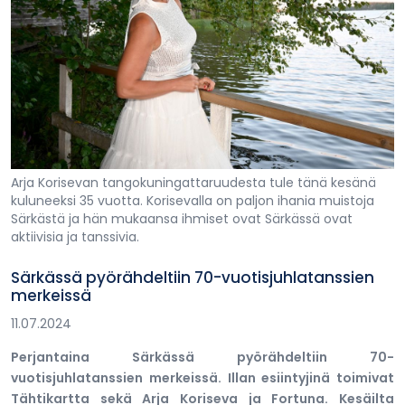
Arja Korisevan tangokuningattaruudesta tule tänä kesänä
kuluneeksi 35 vuotta. Korisevalla on paljon ihania muistoja
Särkästä ja hän mukaansa ihmiset ovat Särkässä ovat
aktiivisia ja tanssivia.
Särkässä pyörähdeltiin 70-vuotisjuhlatanssien
merkeissä
11.07.2024
Perjantaina Särkässä pyörähdeltiin 70-
vuotisjuhlatanssien merkeissä. Illan esiintyjinä toimivat
Tähtikartta sekä Arja Koriseva ja Fortuna. Kesäilta