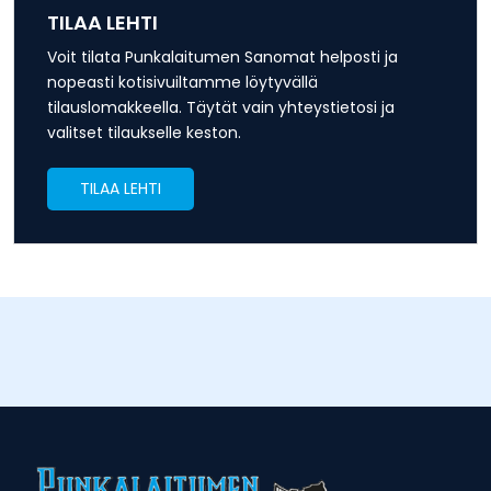
TILAA LEHTI
Voit tilata Punkalaitumen Sanomat helposti ja
nopeasti kotisivuiltamme löytyvällä
tilauslomakkeella. Täytät vain yhteystietosi ja
valitset tilaukselle keston.
TILAA LEHTI