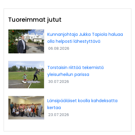
Tuoreimmat jutut
Kunnanjohtaja Jukka Tapiola haluaa
olla helposti lähestyttävä
06.08.2026
Torstaisin riittää tekemistä
yleisurheilun parissa
30.07.2026
Länsipääläiset koolla kahdeksatta
kertaa
23.07.2026