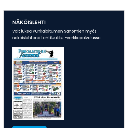
NÄKÖISLEHTI
Voit lukea Punkalaitumen Sanomien myös
näköislehtenä Lehtiluukku -verkkopalvelussa.