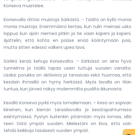
Koriseva muistelee.
Korisevalla riittää muistoja Särkästä. – Täältä on kyllä monia
monia muistoja. Ensimmäistä kertaa, kun tulin meinasi usko
loppua kun ajoin niemeä pitkin ja tie vaan kapeni ja kapeni.
Ajattelin, että kohta en pääse enää kääntymään pois,
mutta sitten edessä valkeni upea lava.
Särkkä kerää kehuja Korisevalta. – Särkässä on aina hyvä
tunnelma ja täällä tapaa usein tuttuja vuosien varrelta.
Lisäksi porukka on aktiivista ja tanssivaa sekä huomaa, että
kesäisin ihmisillä on hymy herkässä. Myös lavalla on tilan
tuntua, kun järveä näkyy molemmilta puolilta ikkunoista.
Kesällä Koriseva pyrkii myös lomailemaan. – Kesä on sopivan
kiireinen, kun kierrän tanssilavoilla ja kesätapahtumissa
esiintymässä. Pystyn kuitenkin pitämään myös lomaa, sillä
teen töitä ympäri vuoden. Mielestäni on kiva, että voin
tehdä keikkoja tasaisesti vuoden ympäri.