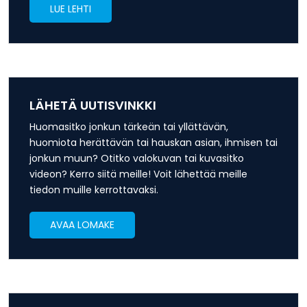
LUE LEHTI
LÄHETÄ UUTISVINKKI
Huomasitko jonkun tärkeän tai yllättävän,
huomiota herättävän tai hauskan asian, ihmisen tai
jonkun muun? Otitko valokuvan tai kuvasitko
videon? Kerro siitä meille! Voit lähettää meille
tiedon muille kerrottavaksi.
AVAA LOMAKE