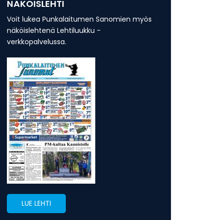
NÄKÖISLEHTI
Voit lukea Punkalaitumen Sanomien myös
näköislehtenä Lehtiluukku -
verkkopalvelussa.
LUE LEHTI