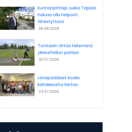
Kunnanjohtaja Jukka Tapiola
haluaa olla helposti
lähestyttävä
06.08.2026
Torstaisin riittää tekemistä
yleisurheilun parissa
30.07.2026
Länsipääläiset koolla
kahdeksatta kertaa
23.07.2026