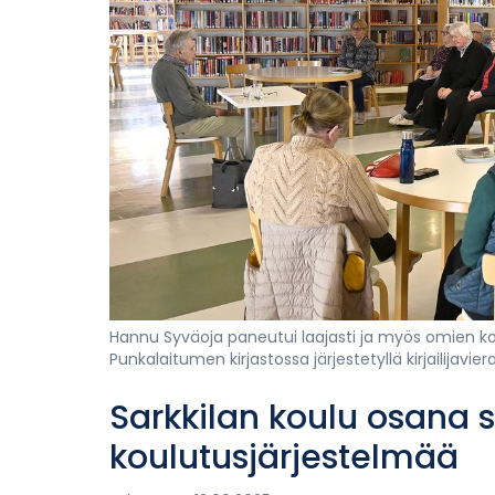
Hannu Syväoja paneutui laajasti ja myös omien k
Punkalaitumen kirjastossa järjestetyllä kirjailijavierai
Sarkkilan koulu osana 
koulutusjärjestelmää