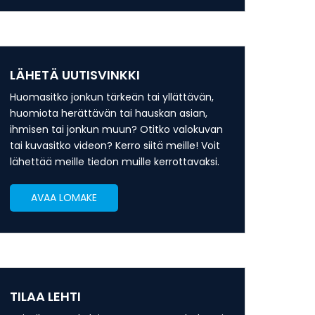
LÄHETÄ UUTISVINKKI
Huomasitko jonkun tärkeän tai yllättävän,
huomiota herättävän tai hauskan asian,
ihmisen tai jonkun muun? Otitko valokuvan
tai kuvasitko videon? Kerro siitä meille! Voit
lähettää meille tiedon muille kerrottavaksi.
AVAA LOMAKE
TILAA LEHTI