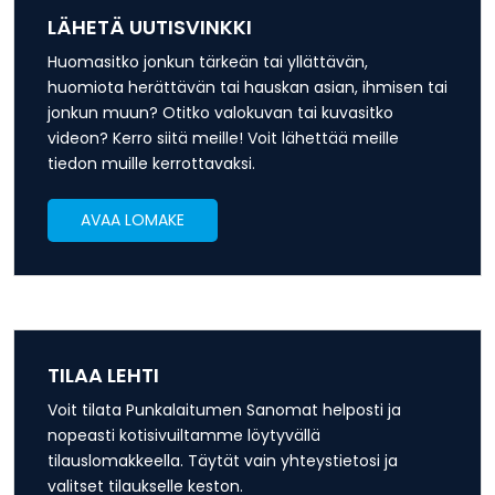
LÄHETÄ UUTISVINKKI
Huomasitko jonkun tärkeän tai yllättävän,
huomiota herättävän tai hauskan asian, ihmisen tai
jonkun muun? Otitko valokuvan tai kuvasitko
videon? Kerro siitä meille! Voit lähettää meille
tiedon muille kerrottavaksi.
AVAA LOMAKE
TILAA LEHTI
Voit tilata Punkalaitumen Sanomat helposti ja
nopeasti kotisivuiltamme löytyvällä
tilauslomakkeella. Täytät vain yhteystietosi ja
valitset tilaukselle keston.