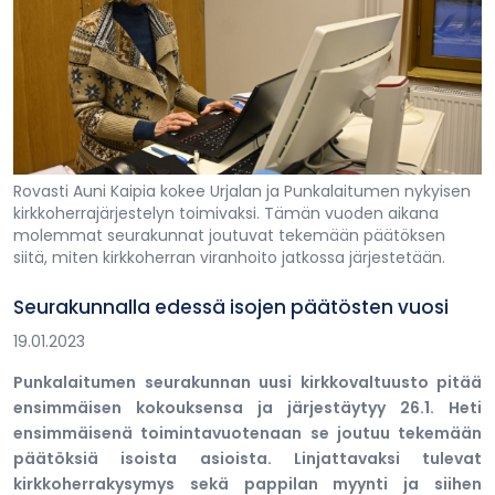
Rovasti Auni Kaipia kokee Urjalan ja Punkalaitumen nykyisen
kirkkoherrajärjestelyn toimivaksi. Tämän vuoden aikana
molemmat seurakunnat joutuvat tekemään päätöksen
siitä, miten kirkkoherran viranhoito jatkossa järjestetään.
Seurakunnalla edessä isojen päätösten vuosi
19.01.2023
Punkalaitumen seurakunnan uusi kirkkovaltuusto pitää
ensimmäisen kokouksensa ja järjestäytyy 26.1. Heti
ensimmäisenä toimintavuotenaan se joutuu tekemään
päätöksiä isoista asioista. Linjattavaksi tulevat
kirkkoherrakysymys sekä pappilan myynti ja siihen