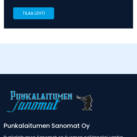
TILAA LEHTI
Punkalaitumen Sanomat Oy