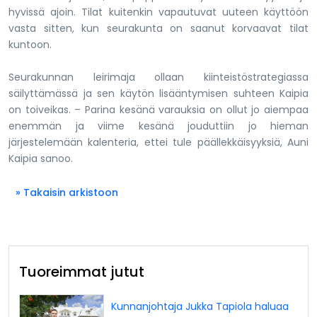
hyvissä ajoin. Tilat kuitenkin vapautuvat uuteen käyttöön
vasta sitten, kun seurakunta on saanut korvaavat tilat
kuntoon.
Seurakunnan leirimaja ollaan kiinteistöstrategiassa
säilyttämässä ja sen käytön lisääntymisen suhteen Kaipia
on toiveikas. – Parina kesänä varauksia on ollut jo aiempaa
enemmän ja viime kesänä jouduttiin jo hieman
järjestelemään kalenteria, ettei tule päällekkäisyyksiä, Auni
Kaipia sanoo.
» Takaisin arkistoon
Tuoreimmat jutut
Kunnanjohtaja Jukka Tapiola haluaa