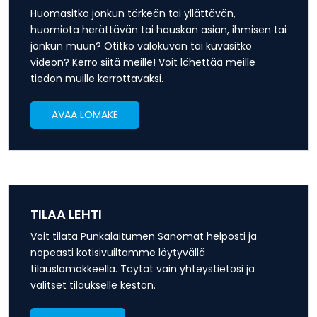
Huomasitko jonkun tärkeän tai yllättävän,
huomiota herättävän tai hauskan asian, ihmisen tai
jonkun muun? Otitko valokuvan tai kuvasitko
videon? Kerro siitä meille! Voit lähettää meille
tiedon muille kerrottavaksi.
AVAA LOMAKE
TILAA LEHTI
Voit tilata Punkalaitumen Sanomat helposti ja
nopeasti kotisivuiltamme löytyvällä
tilauslomakkeella. Täytät vain yhteystietosi ja
valitset tilaukselle keston.