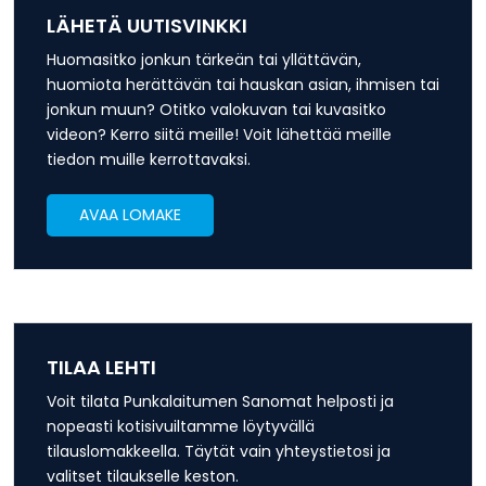
LÄHETÄ UUTISVINKKI
Huomasitko jonkun tärkeän tai yllättävän,
huomiota herättävän tai hauskan asian, ihmisen tai
jonkun muun? Otitko valokuvan tai kuvasitko
videon? Kerro siitä meille! Voit lähettää meille
tiedon muille kerrottavaksi.
AVAA LOMAKE
TILAA LEHTI
Voit tilata Punkalaitumen Sanomat helposti ja
nopeasti kotisivuiltamme löytyvällä
tilauslomakkeella. Täytät vain yhteystietosi ja
valitset tilaukselle keston.