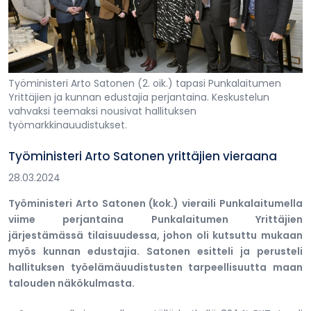
Työministeri Arto Satonen (2. oik.) tapasi Punkalaitumen
Yrittäjien ja kunnan edustajia perjantaina. Keskustelun
vahvaksi teemaksi nousivat hallituksen
työmarkkinauudistukset.
Työministeri Arto Satonen yrittäjien vieraana
28.03.2024
Työministeri Arto Satonen (kok.) vieraili Punkalaitumella
viime perjantaina Punkalaitumen Yrittäjien
järjestämässä tilaisuudessa, johon oli kutsuttu mukaan
myös kunnan edustajia. Satonen esitteli ja perusteli
hallituksen työelämäuudistusten tarpeellisuutta maan
talouden näkökulmasta.