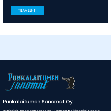
TILAA LEHTI
Punkalaitumen Sanomat Oy