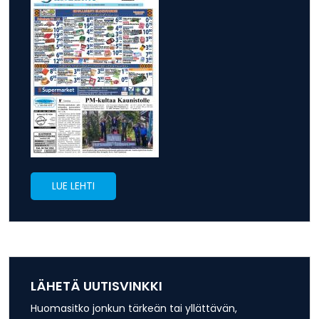
LUE LEHTI
LÄHETÄ UUTISVINKKI
Huomasitko jonkun tärkeän tai yllättävän,