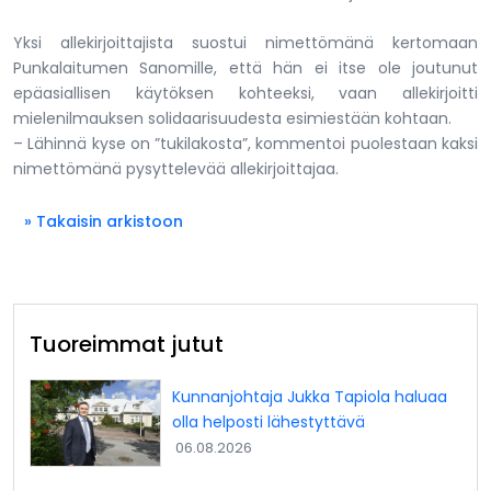
Yksi allekirjoittajista suostui nimettömänä kertomaan
Punkalaitumen Sanomille, että hän ei itse ole joutunut
epäasiallisen käytöksen kohteeksi, vaan allekirjoitti
mielenilmauksen solidaarisuudesta esimiestään kohtaan.
– Lähinnä kyse on ”tukilakosta”, kommentoi puolestaan kaksi
nimettömänä pysyttelevää allekirjoittajaa.
» Takaisin arkistoon
Tuoreimmat jutut
Kunnanjohtaja Jukka Tapiola haluaa
olla helposti lähestyttävä
06.08.2026