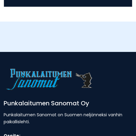
Punkalaitumen Sanomat Oy
Punkalaitumen Sanomat on Suomen neljänneksi vanhin
paikallislehti.
Osoite: