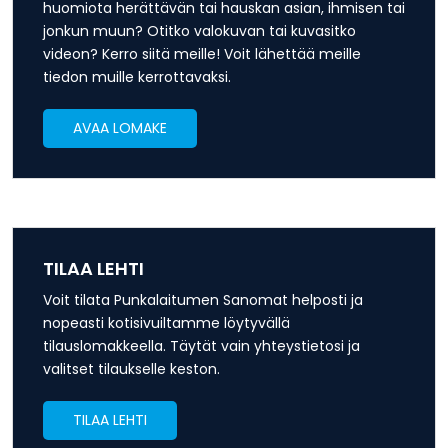
huomiota herättävän tai hauskan asian, ihmisen tai
jonkun muun? Otitko valokuvan tai kuvasitko
videon? Kerro siitä meille! Voit lähettää meille
tiedon muille kerrottavaksi.
AVAA LOMAKE
TILAA LEHTI
Voit tilata Punkalaitumen Sanomat helposti ja
nopeasti kotisivuiltamme löytyvällä
tilauslomakkeella. Täytät vain yhteystietosi ja
valitset tilaukselle keston.
TILAA LEHTI