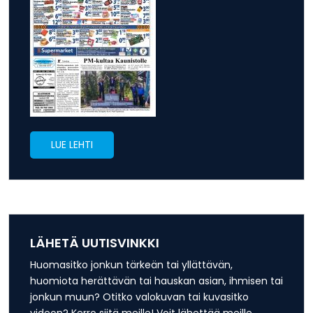
LUE LEHTI
LÄHETÄ UUTISVINKKI
Huomasitko jonkun tärkeän tai yllättävän,
huomiota herättävän tai hauskan asian, ihmisen tai
jonkun muun? Otitko valokuvan tai kuvasitko