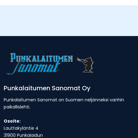
Punkalaitumen Sanomat Oy
Punkalaitumen Sanomat on Suomen neljänneksi vanhin
paikallislehti.
Osoite:
Lauttakyläntie 4
31900 Punkalaidun