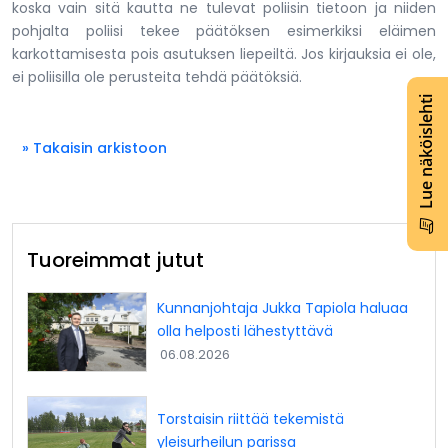
koska vain sitä kautta ne tulevat poliisin tietoon ja niiden
pohjalta poliisi tekee päätöksen esimerkiksi eläimen
karkottamisesta pois asutuksen liepeiltä. Jos kirjauksia ei ole,
ei poliisilla ole perusteita tehdä päätöksiä.
Lue näköislehti
» Takaisin arkistoon
Tuoreimmat jutut
Kunnanjohtaja Jukka Tapiola haluaa
olla helposti lähestyttävä
06.08.2026
Torstaisin riittää tekemistä
yleisurheilun parissa