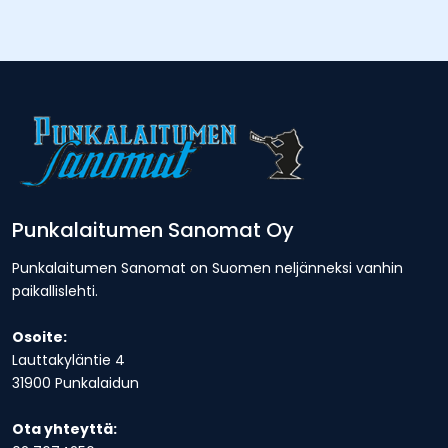
Punkalaitumen Sanomat Oy
Punkalaitumen Sanomat on Suomen neljänneksi vanhin
paikallislehti.
Osoite:
Lauttakyläntie 4
31900 Punkalaidun
Ota yhteyttä: