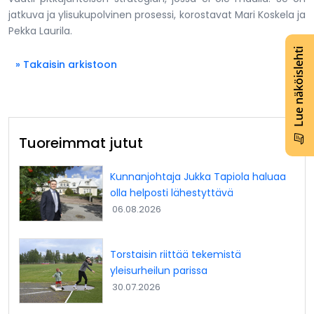
jatkuva ja ylisukupolvinen prosessi, korostavat Mari Koskela ja
Pekka Laurila.
Lue näköislehti
» Takaisin arkistoon
Tuoreimmat jutut
Kunnanjohtaja Jukka Tapiola haluaa
olla helposti lähestyttävä
06.08.2026
Torstaisin riittää tekemistä
yleisurheilun parissa
30.07.2026