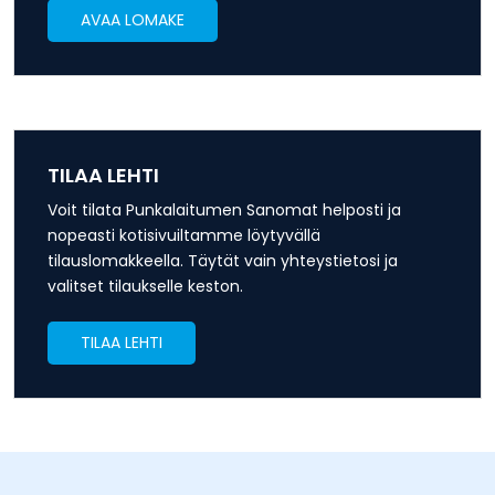
AVAA LOMAKE
TILAA LEHTI
Voit tilata Punkalaitumen Sanomat helposti ja
nopeasti kotisivuiltamme löytyvällä
tilauslomakkeella. Täytät vain yhteystietosi ja
valitset tilaukselle keston.
TILAA LEHTI