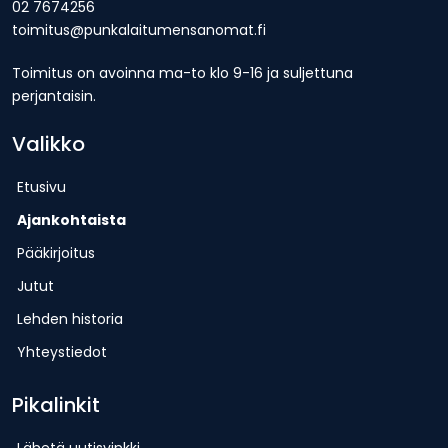
02 7674256
toimitus@punkalaitumensanomat.fi
Toimitus on avoinna ma-to klo 9-16 ja suljettuna
perjantaisin.
Valikko
Etusivu
Ajankohtaista
Pääkirjoitus
Jutut
Lehden historia
Yhteystiedot
Pikalinkit