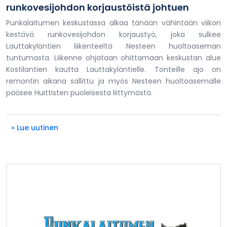
runkovesijohdon korjaustöistä johtuen
Punkalaitumen keskustassa alkaa tänään vähintään viikon
kestävä runkovesijohdon korjaustyö, joka sulkee
Lauttakyläntien liikenteeltä Nesteen huoltoaseman
tuntumasta. Liikenne ohjataan ohittamaan keskustan alue
Kostilantien kautta Lauttakyläntielle. Tonteille ajo on
remontin aikana sallittu ja myös Nesteen huoltoasemalle
pääsee Huittisten puoleisesta liittymästä.
» Lue uutinen