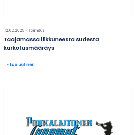
12.02.2025 -
Toimitus
Taajamassa liikkuneesta sudesta
karkotusmääräys
» Lue uutinen