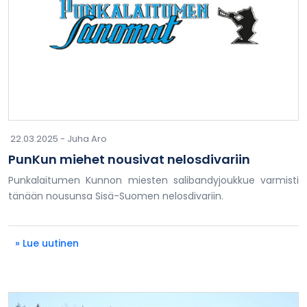
22.03.2025 -
Juha Aro
PunKun miehet nousivat nelosdivariin
Punkalaitumen Kunnon miesten salibandyjoukkue varmisti
tänään nousunsa Sisä-Suomen nelosdivariin.
» Lue uutinen