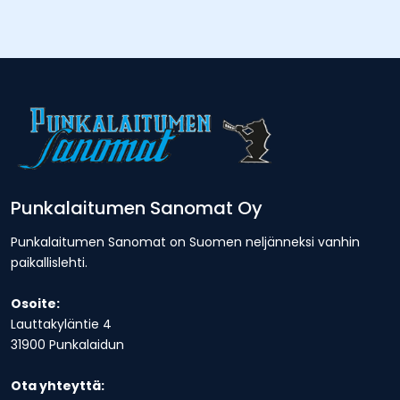
Punkalaitumen Sanomat Oy
Punkalaitumen Sanomat on Suomen neljänneksi vanhin
paikallislehti.
Osoite:
Lauttakyläntie 4
31900 Punkalaidun
Ota yhteyttä: