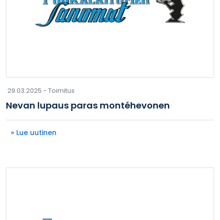
29.03.2025 -
Toimitus
Nevan lupaus paras montéhevonen
» Lue uutinen