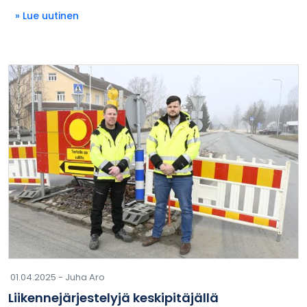
» Lue uutinen
01.04.2025 -
Juha Aro
Liikennejärjestelyjä keskipitäjällä