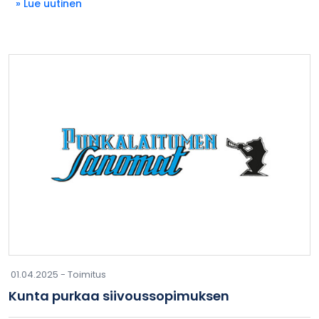
» Lue uutinen
01.04.2025 -
Toimitus
Kunta purkaa siivoussopimuksen