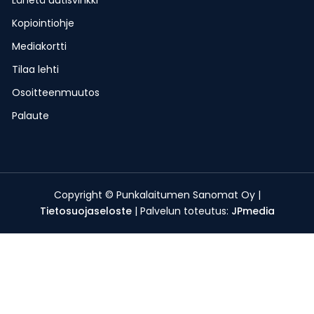
Lähetä uutisvinkki
Kopiointiohje
Mediakortti
Tilaa lehti
Osoitteenmuutos
Palaute
Copyright © Punkalaitumen Sanomat Oy |
Tietosuojaseloste
| Palvelun toteutus:
JPmedia