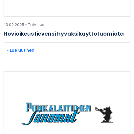
13.02.2025 -
Toimitus
Hovioikeus lievensi hyväksikäyttötuomiota
» Lue uutinen