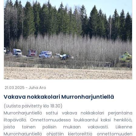
21.03.2025 -
Juha Aro
Vakava nokkakolari Murronharjuntiellä
(Uutista päivitetty klo 18.30)
Murronharjuntiellä sattui vakava nokkakolari perjantaina
iltapäivällä. Onnettomuudessa loukkaantui kaksi henkilöä,
joista toinen poliisin mukaan vakavasti. Liikenne
Murronharjuntiellä ohjattiin kiertoreittiä onnettomuuden