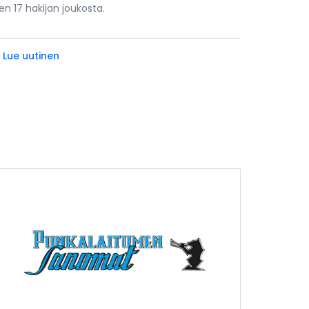
len 17 hakijan joukosta.
» Lue uutinen