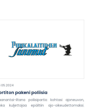
.05.2024
ortiton pakeni poliisia
anantai-iltana poliisipartio kohtasi ajoneuvon,
nka kuljettajaa epäiltiin ajo-oikeudettomaksi.