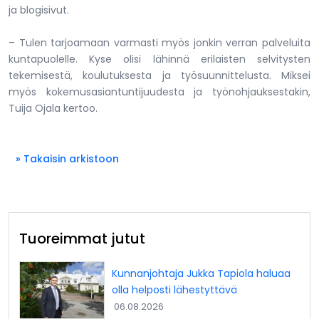
ja blogisivut.
– Tulen tarjoamaan varmasti myös jonkin verran palveluita
kuntapuolelle. Kyse olisi lähinnä erilaisten selvitysten
tekemisestä, koulutuksesta ja työsuunnittelusta. Miksei
myös kokemusasiantuntijuudesta ja työnohjauksestakin,
Tuija Ojala kertoo.
» Takaisin arkistoon
Tuoreimmat jutut
Kunnanjohtaja Jukka Tapiola haluaa
olla helposti lähestyttävä
06.08.2026