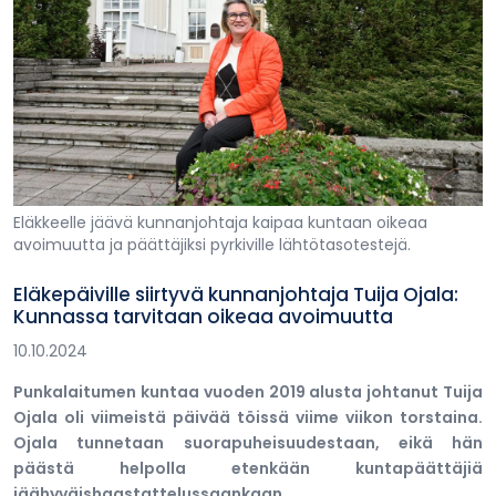
Eläkkeelle jäävä kunnanjohtaja kaipaa kuntaan oikeaa
avoimuutta ja päättäjiksi pyrkiville lähtötasotestejä.
Eläkepäiville siirtyvä kunnanjohtaja Tuija Ojala:
Kunnassa tarvitaan oikeaa avoimuutta
10.10.2024
Punkalaitumen kuntaa vuoden 2019 alusta johtanut Tuija
Ojala oli viimeistä päivää töissä viime viikon torstaina.
Ojala tunnetaan suorapuheisuudestaan, eikä hän
päästä helpolla etenkään kuntapäättäjiä
jäähyväishaastattelussaankaan.