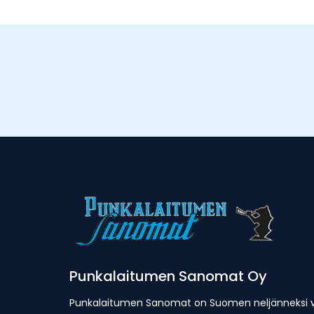
Punkalaitumen Sanomat Oy
Punkalaitumen Sanomat on Suomen neljänneksi van