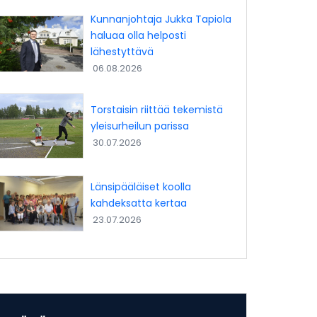
Kunnanjohtaja Jukka Tapiola
haluaa olla helposti
lähestyttävä
06.08.2026
Torstaisin riittää tekemistä
yleisurheilun parissa
30.07.2026
Länsipääläiset koolla
kahdeksatta kertaa
23.07.2026