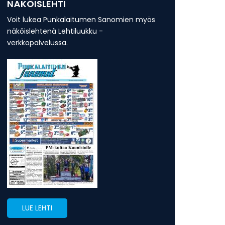
NÄKÖISLEHTI
Voit lukea Punkalaitumen Sanomien myös
näköislehtenä Lehtiluukku -
verkkopalvelussa.
LUE LEHTI