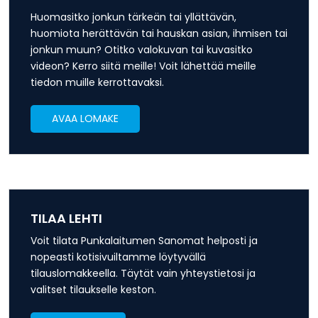
Huomasitko jonkun tärkeän tai yllättävän,
huomiota herättävän tai hauskan asian, ihmisen tai
jonkun muun? Otitko valokuvan tai kuvasitko
videon? Kerro siitä meille! Voit lähettää meille
tiedon muille kerrottavaksi.
AVAA LOMAKE
TILAA LEHTI
Voit tilata Punkalaitumen Sanomat helposti ja
nopeasti kotisivuiltamme löytyvällä
tilauslomakkeella. Täytät vain yhteystietosi ja
valitset tilaukselle keston.