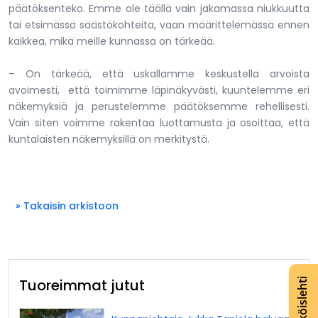
päätöksenteko. Emme ole täällä vain jakamassa niukkuutta
tai etsimässä säästökohteita, vaan määrittelemässä ennen
kaikkea, mikä meille kunnassa on tärkeää.
– On tärkeää, että uskallamme keskustella arvoista
avoimesti, että toimimme läpinäkyvästi, kuuntelemme eri
näkemyksiä ja perustelemme päätöksemme rehellisesti.
Vain siten voimme rakentaa luottamusta ja osoittaa, että
kuntalaisten näkemyksillä on merkitystä.
» Takaisin arkistoon
Tuoreimmat jutut