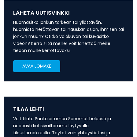
LÄHETÄ UUTISVINKKI
Huomasitko jonkun tärkeän tai yllättävän,
huomiota herättävän tai hauskan asian, ihmisen tai
jonkun muun? Otitko valokuvan tai kuvasitko
videon? Kerro siitä meille! Voit lähettää meille
tiedon muille kerrottavaksi.
AVAA LOMAKE
TILAA LEHTI
Voit tilata Punkalaitumen Sanomat helposti ja
nopeasti kotisivuiltamme löytyvällä
tilauslomakkeella. Täytät vain yhteystietosi ja