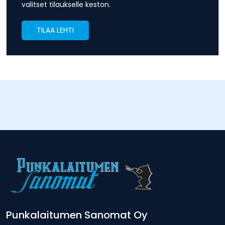
valitset tilaukselle keston.
TILAA LEHTI
Punkalaitumen Sanomat Oy