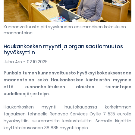
Kunnanvaltuusto piti syyskauden ensimmäisen kokouksen
maanantaina.
Haukankosken myynti ja organisaatiomuutos
hyväksyttiin
Juha Aro
- 02.10.2025
Punkalaitumen kunnanvaltuusto hyväksyi kokouksessaan
maanantaina sekä Haukankosken kiinteistön myynnin
että kunnanhallituksen alaisten toimintojen
uudelleenjärjestelyn.
Haukankosken myynti huutokaupassa korkeimman
tarjouksen tehneelle Renovac Services Oy:lle 7 535 eurolla
hyväksyttiin suuremmitta keskusteluitta. Samalla kirjattiin
käyttötalousosaan 38 885 myyntitappio.