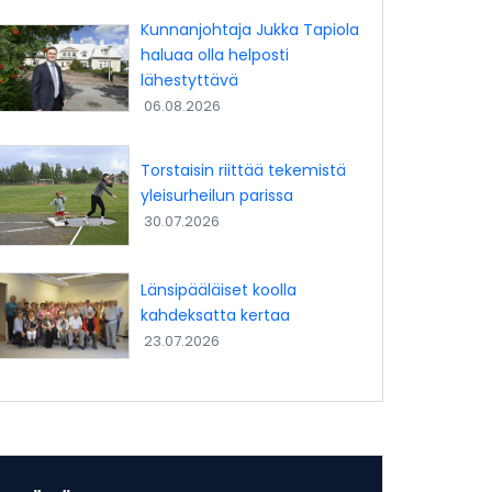
Kunnanjohtaja Jukka Tapiola
haluaa olla helposti
lähestyttävä
06.08.2026
Torstaisin riittää tekemistä
yleisurheilun parissa
30.07.2026
Länsipääläiset koolla
kahdeksatta kertaa
23.07.2026