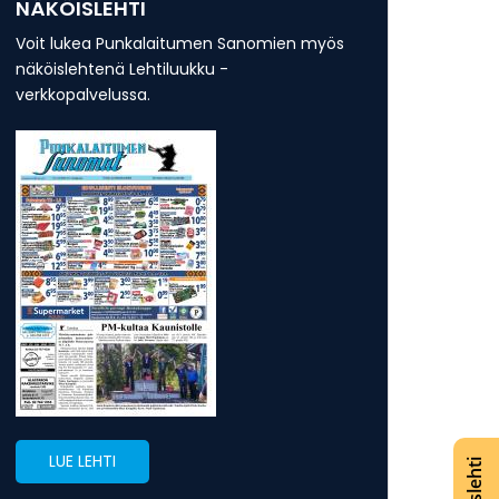
NÄKÖISLEHTI
Voit lukea Punkalaitumen Sanomien myös
näköislehtenä Lehtiluukku -
verkkopalvelussa.
LUE LEHTI