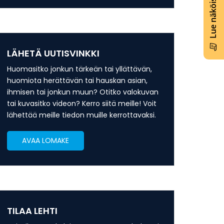
Lue näköislehti
LÄHETÄ UUTISVINKKI
Huomasitko jonkun tärkeän tai yllättävän,
huomiota herättävän tai hauskan asian,
ihmisen tai jonkun muun? Otitko valokuvan
tai kuvasitko videon? Kerro siitä meille! Voit
lähettää meille tiedon muille kerrottavaksi.
AVAA LOMAKE
TILAA LEHTI