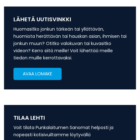
LÄHETÄ UUTISVINKKI
Huomasitko jonkun tärkeän tai yllättävän,
huomiota herättävän tai hauskan asian, ihmisen tai
jonkun muun? Otitko valokuvan tai kuvasitko
videon? Kerro siitä meille! Voit lähettää meille
tiedon muille kerrottavaksi.
AVAA LOMAKE
TILAA LEHTI
Voit tilata Punkalaitumen Sanomat helposti ja
nopeasti kotisivuiltamme löytyvällä