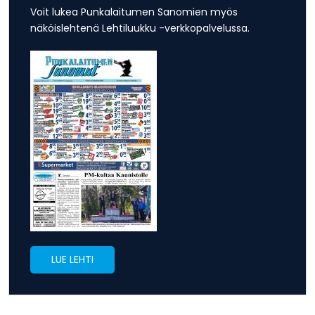
Voit lukea Punkalaitumen Sanomien myös
näköislehtenä Lehtiluukku -verkkopalvelussa.
LUE LEHTI