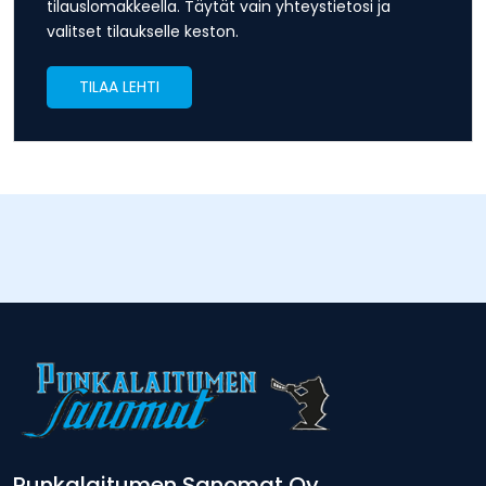
tilauslomakkeella. Täytät vain yhteystietosi ja
valitset tilaukselle keston.
TILAA LEHTI
Punkalaitumen Sanomat Oy