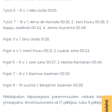
Tytöt 5 – 6 v: 1. Mila Uotila 01:00.
Tytöt 7 – 8 v: 1. Alma Ali-Rantala 00:25, 2. Eevi Pouru 00:28, 3.
Nuppu Jaakkola 00:42, 4. Jenna Suoranta 00:48.
Pojat 3 v: 1. Eino Uotila 01:26.
Pojat 4 v: 1. Veeti Pouru 00:21, 2. Luukas Juhe 00:24.
Pojat 5 – 6 v: 1. Joel Juhe 00:37, 2. Matias Rantanen 00:46.
Pojat 7 – 8 v: 1. Rasmus Saarinen 00:29.
Pojat 9 – 10 vuotta: 1. Benjamin Saarinen 00:28.
Pilkkikilpailun kilpasarjassa paremmuuden ratkaisi kalojen
yhteispaino. Ilmoittautuneita oli 17 pilkkijää, tulos 9 pilkkijällä.