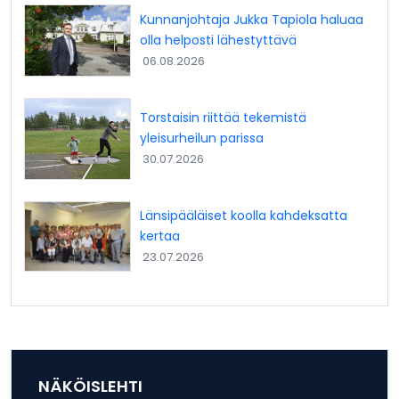
Kunnanjohtaja Jukka Tapiola haluaa
olla helposti lähestyttävä
06.08.2026
Torstaisin riittää tekemistä
yleisurheilun parissa
30.07.2026
Länsipääläiset koolla kahdeksatta
kertaa
23.07.2026
NÄKÖISLEHTI