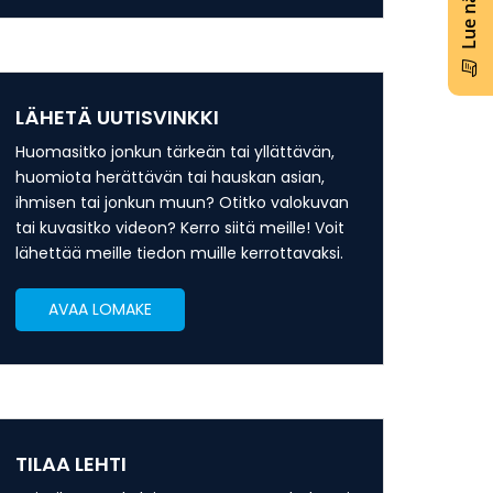
LÄHETÄ UUTISVINKKI
Huomasitko jonkun tärkeän tai yllättävän,
huomiota herättävän tai hauskan asian,
ihmisen tai jonkun muun? Otitko valokuvan
tai kuvasitko videon? Kerro siitä meille! Voit
lähettää meille tiedon muille kerrottavaksi.
AVAA LOMAKE
TILAA LEHTI