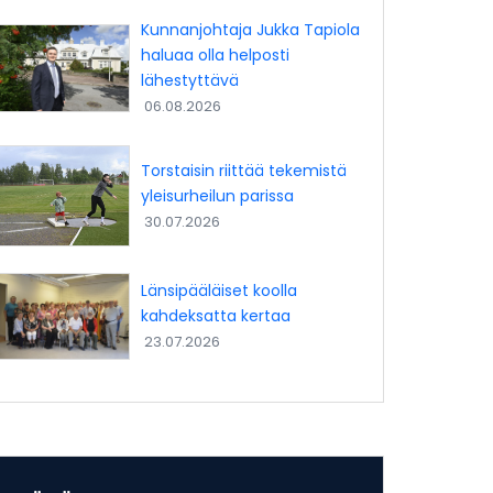
Kunnanjohtaja Jukka Tapiola
haluaa olla helposti
lähestyttävä
06.08.2026
Torstaisin riittää tekemistä
yleisurheilun parissa
30.07.2026
Länsipääläiset koolla
kahdeksatta kertaa
23.07.2026