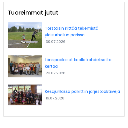
Tuoreimmat jutut
Torstaisin riittää tekemistä
yleisurheilun parissa
30.07.2026
Länsipääläiset koolla kahdeksatta
kertaa
23.07.2026
Kesäjuhlassa palkittiin järjestöaktiiveja
16.07.2026