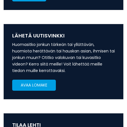
LÄHETÄ UUTISVINKKI
Huomasitko jonkun tärkeän tai yllättävän,
huomiota herättävän tai hauskan asian, ihmisen tai
jonkun muun? Otitko valokuvan tai kuvasitko
videon? Kerro siitä meille! Voit lähettää meille
tiedon muille kerrottavaksi.
AVAA LOMAKE
TILAA LEHTI