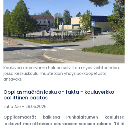
Kouluverkkotyöryhmä haluaa selvittää myös vaihtoehdon,
jossa Keskuskoulu muutetaan yhdysluokkaopetusta
antavaksi.
Oppilasmäärän lasku on fakta – kouluverkko
poliittinen päätös
Juha Aro
- 28.05.2026
Oppilasmäärät kaikissa Punkalaitumen kouluissa
laskevat merkittävästi seuraavien vuosien aikana. Tällä