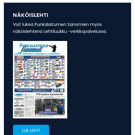
NÄKÖISLEHTI
Voit lukea Punkalaitumen Sanomien myös
näköislehtenä Lehtiluukku -verkkopalvelussa.
LUE LEHTI