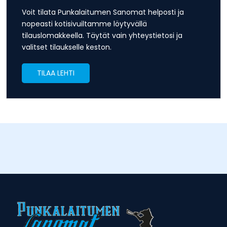
Voit tilata Punkalaitumen Sanomat helposti ja
nopeasti kotisivuiltamme löytyvällä
tilauslomakkeella. Täytät vain yhteystietosi ja
valitset tilaukselle keston.
TILAA LEHTI