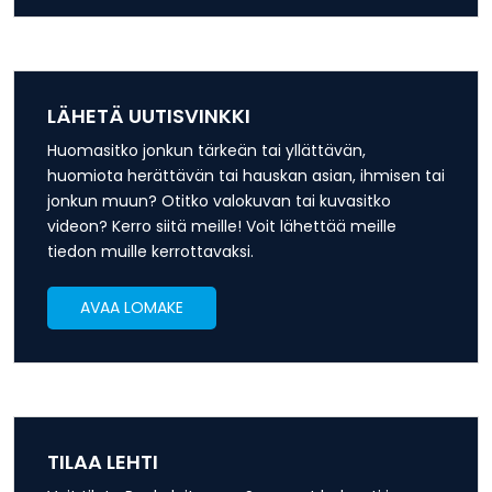
LÄHETÄ UUTISVINKKI
Huomasitko jonkun tärkeän tai yllättävän,
huomiota herättävän tai hauskan asian, ihmisen tai
jonkun muun? Otitko valokuvan tai kuvasitko
videon? Kerro siitä meille! Voit lähettää meille
tiedon muille kerrottavaksi.
AVAA LOMAKE
TILAA LEHTI