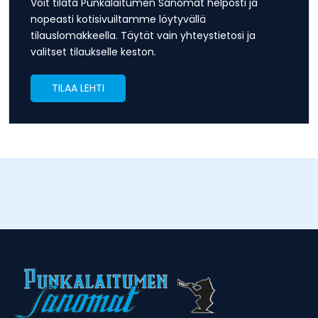
Voit tilata Punkalaitumen Sanomat helposti ja
nopeasti kotisivuiltamme löytyvällä
tilauslomakkeella. Täytät vain yhteystietosi ja
valitset tilaukselle keston.
TILAA LEHTI