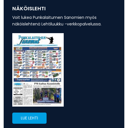
NÄKÖISLEHTI
Voit lukea Punkalaitumen Sanomien myös
näköislehtenä Lehtiluukku -verkkopalvelussa.
LUE LEHTI