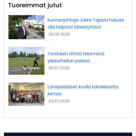
Tuoreimmat jutut
Kunnanjohtaja Jukka Tapiola haluaa
olla helposti lähestyttävä
06.08.2026
Torstaisin riittää tekemistä
yleisurheilun parissa
30.07.2026
Länsipääläiset koolla kahdeksatta
kertaa
23.07.2026