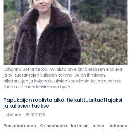
Johanna Uotila tietää, millaista on elämä erilaisen elokuva-
ja tv-tuotantojen kulissien takana. Se on ihmisten,
aikataulujen ja kokonaisuuksien koordinointia, jotta valmis
tuote olisi mahdollisimman hyvä.
Papukaijan roolista alkoi tie kulttuurituottajaksi
ja kulissien taakse
Juha Aro
- 15.01.2026
Punkalaitumen Oriniemestä kotoisin oleva Johanna