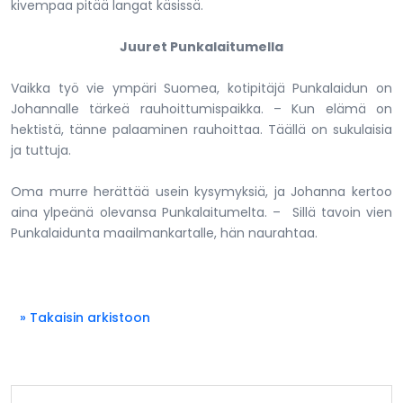
kivempaa pitää langat käsissä.
Juuret Punkalaitumella
Vaikka työ vie ympäri Suomea, kotipitäjä Punkalaidun on
Johannalle tärkeä rauhoittumispaikka. – Kun elämä on
hektistä, tänne palaaminen rauhoittaa. Täällä on sukulaisia
ja tuttuja.
Oma murre herättää usein kysymyksiä, ja Johanna kertoo
aina ylpeänä olevansa Punkalaitumelta. – Sillä tavoin vien
Punkalaidunta maailmankartalle, hän naurahtaa.
» Takaisin arkistoon