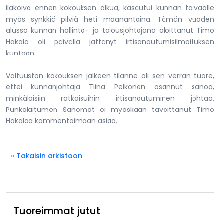
ilakoiva ennen kokouksen alkua, kasautui kunnan taivaalle
myös synkkiä pilviä heti maanantaina. Tämän vuoden
alussa kunnan hallinto- ja talousjohtajana aloittanut Timo
Hakala oli päivällä jättänyt irtisanoutumisilmoituksen
kuntaan.
Valtuuston kokouksen jälkeen tilanne oli sen verran tuore,
ettei kunnanjohtaja Tiina Pelkonen osannut sanoa,
minkälaisiin ratkaisuihin irtisanoutuminen johtaa.
Punkalaitumen Sanomat ei myöskään tavoittanut Timo
Hakalaa kommentoimaan asiaa.
» Takaisin arkistoon
Tuoreimmat jutut