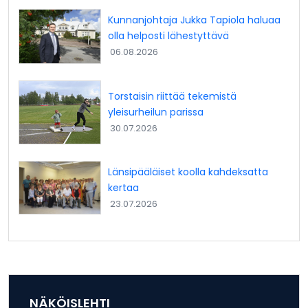
Kunnanjohtaja Jukka Tapiola haluaa
olla helposti lähestyttävä
06.08.2026
Torstaisin riittää tekemistä
yleisurheilun parissa
30.07.2026
Länsipääläiset koolla kahdeksatta
kertaa
23.07.2026
NÄKÖISLEHTI