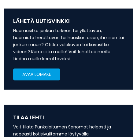
LÄHETÄ UUTISVINKKI
Huomasitko jonkun tärkeän tai yllättävän,
huomiota herättävän tai hauskan asian, ihmisen tai
jonkun muun? Otitko valokuvan tai kuvasitko
videon? Kerro siitä meille! Voit lähettää meille
tiedon muille kerrottavaksi.
AVAA LOMAKE
TILAA LEHTI
Voit tilata Punkalaitumen Sanomat helposti ja
nopeasti kotisivuiltamme löytyvällä