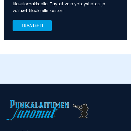
tilauslomakkeella. Täytät vain yhteystietosi ja
valitset tilaukselle keston.
TILAA LEHTI