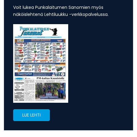
Voit lukea Punkalaitumen Sanomien myös
näköislehtenä Lehtiluukku -verkkopalvelussa.
LUE LEHTI