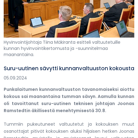
Hyvinvointijohtaja Tiina Mäkiranta esitteli valtuutetuille
kunnan hyvinvointikertomusta ja -suunnitelmaa
maanantaina.
Suru-uutinen sävytti kunnanvaltuuston kokousta
05.09.2024
Punkalaitumen kunnanvaltuuston tavanomaiseksi aiottu
kokous sai maanantaina tumman sävyn. Aamulla kunnan
oli tavoittanut suru-uutinen teknisen johtajan Joonas
Ramstedtin äkillisestä menehtymisestä 30.8.
Tummiin pukeutuneet valtuutetut ja kokouksen muut
osanottajat pitivät kokouksen aluksi hiljaisen hetken Joonas