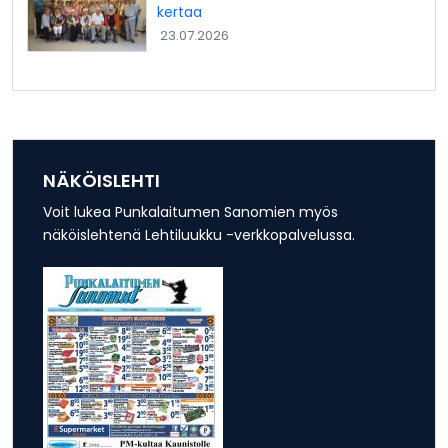
kertaa
23.07.2026
NÄKÖISLEHTI
Voit lukea Punkalaitumen Sanomien myös
näköislehtenä Lehtiluukku -verkkopalvelussa.