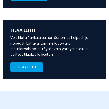
TILAA LEHTI
Voit tilata Punkalaitumen Sanomat helposti ja
nopeasti kotisivuiltamme löytyvällä
tilauslomakkeella. Täytät vain yhteystietosi ja
valitset tilaukselle keston.
TILAA LEHTI