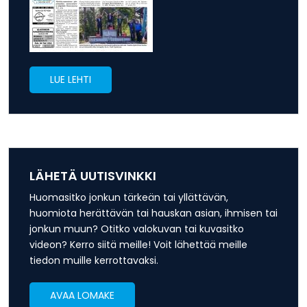
LUE LEHTI
LÄHETÄ UUTISVINKKI
Huomasitko jonkun tärkeän tai yllättävän,
huomiota herättävän tai hauskan asian, ihmisen tai
jonkun muun? Otitko valokuvan tai kuvasitko
videon? Kerro siitä meille! Voit lähettää meille
tiedon muille kerrottavaksi.
AVAA LOMAKE