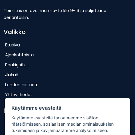
Toimitus on avoinna ma-to klo 9-16 ja suljettuna
perjantaisin.
Valikko
Etusivu
Ajankohtaista
Pääkirjoitus
Jutut
Lehden historia
Yhteystiedot
Käytämme evästeitä
Pikalinkit
Käytämme evästeitä tarjoamamme sisällön
Lähetä uutisvinkki
räätälöimiseen, sosiaalisen median ominaisuuksien
tukemiseen ja kävijämäärämme analysoimiseen.
Kopiointiohje