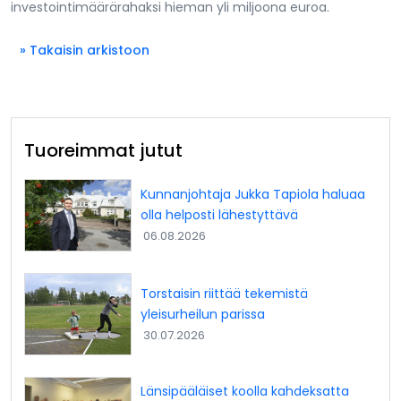
investointimäärärahaksi hieman yli miljoona euroa.
» Takaisin arkistoon
Tuoreimmat jutut
Kunnanjohtaja Jukka Tapiola haluaa
olla helposti lähestyttävä
06.08.2026
Torstaisin riittää tekemistä
yleisurheilun parissa
30.07.2026
Länsipääläiset koolla kahdeksatta