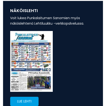
NÄKÖISLEHTI
Voit lukea Punkalaitumen Sanomien myös
näköislehtenä Lehtiluukku -verkkopalvelussa.
LUE LEHTI