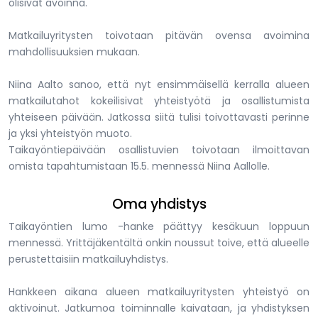
olisivat avoinna.
Matkailuyritysten toivotaan pitävän ovensa avoimina
mahdollisuuksien mukaan.
Niina Aalto sanoo, että nyt ensimmäisellä kerralla alueen
matkailutahot kokeilisivat yhteistyötä ja osallistumista
yhteiseen päivään. Jatkossa siitä tulisi toivottavasti perinne
ja yksi yhteistyön muoto.
Taikayöntiepäivään osallistuvien toivotaan ilmoittavan
omista tapahtumistaan 15.5. mennessä Niina Aallolle.
Oma yhdistys
Taikayöntien lumo -hanke päättyy kesäkuun loppuun
mennessä. Yrittäjäkentältä onkin noussut toive, että alueelle
perustettaisiin matkailuyhdistys.
Hankkeen aikana alueen matkailuyritysten yhteistyö on
aktivoinut. Jatkumoa toiminnalle kaivataan, ja yhdistyksen