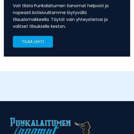
Voit tilata Punkalaitumen Sanomat helposti ja
nopeasti kotisivuiltamme löytyvällä
tilauslomakkeella. Täytät vain yhteystietosi ja
valitset tilaukselle keston.
TILAA LEHTI