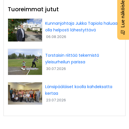
Lue näköislehti
Tuoreimmat jutut
Kunnanjohtaja Jukka Tapiola haluaa
olla helposti lähestyttävä
06.08.2026
Torstaisin riittää tekemistä
yleisurheilun parissa
30.07.2026
Länsipääläiset koolla kahdeksatta
kertaa
23.07.2026