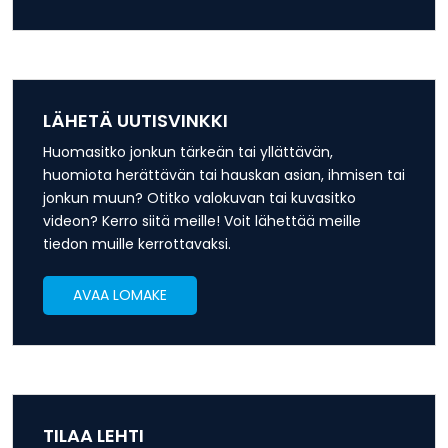
LÄHETÄ UUTISVINKKI
Huomasitko jonkun tärkeän tai yllättävän,
huomiota herättävän tai hauskan asian, ihmisen tai
jonkun muun? Otitko valokuvan tai kuvasitko
videon? Kerro siitä meille! Voit lähettää meille
tiedon muille kerrottavaksi.
AVAA LOMAKE
TILAA LEHTI