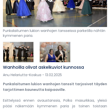
Punkalaitumen lukion wanhojen tansseissa parketilla nähtiin
kymmenen paria.
Wanhoilla olivat askelkuviot kunnossa
Anu Helariutta-Koskua
- 13.02.2025
Punkalaitumen lukion wanhojen tanssit tarjosivat täyden
tarjottimen kauneutta kaipaaville.
Esittelyssä ennen avaustanssia, Polka masurkkaa, yleisö
pääsi näkemään kymmenen paria ja toinen toistaan