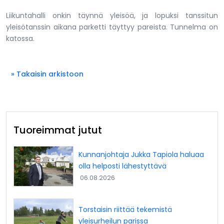
Liikuntahalli onkin täynnä yleisöä, ja lopuksi tanssitun
yleisötanssin aikana parketti täyttyy pareista. Tunnelma on
katossa.
» Takaisin arkistoon
Tuoreimmat jutut
Kunnanjohtaja Jukka Tapiola haluaa
olla helposti lähestyttävä
06.08.2026
Torstaisin riittää tekemistä
yleisurheilun parissa