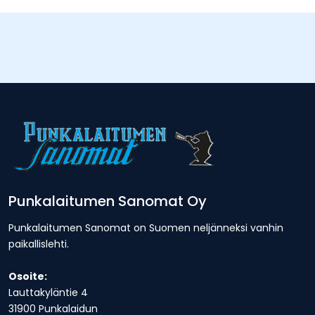
Punkalaitumen Sanomat Oy
Punkalaitumen Sanomat on Suomen neljänneksi vanhin
paikallislehti.
Osoite:
Lauttakyläntie 4
31900 Punkalaidun