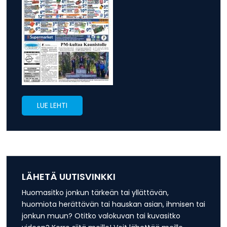
LUE LEHTI
LÄHETÄ UUTISVINKKI
Huomasitko jonkun tärkeän tai yllättävän,
huomiota herättävän tai hauskan asian, ihmisen tai
jonkun muun? Otitko valokuvan tai kuvasitko