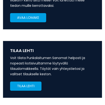
videon? Kerro siitä meille! Voit lähettää meille
tiedon muille kerrottavaksi.
AVAA LOMAKE
TILAA LEHTI
Voit tilata Punkalaitumen Sanomat helposti ja
nopeasti kotisivuiltamme löytyvällä
tilauslomakkeella. Täytät vain yhteystietosi ja
valitset tilaukselle keston.
TILAA LEHTI