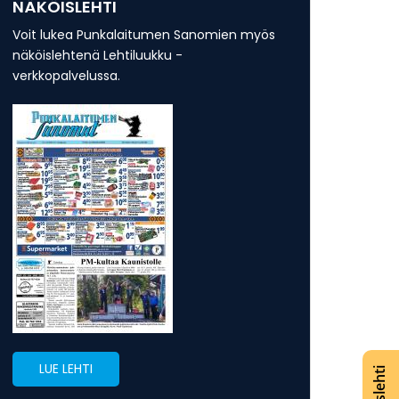
NÄKÖISLEHTI
Voit lukea Punkalaitumen Sanomien myös
näköislehtenä Lehtiluukku -
verkkopalvelussa.
LUE LEHTI