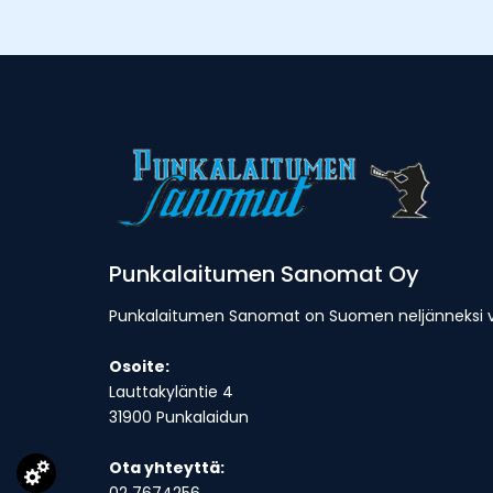
Punkalaitumen Sanomat Oy
Punkalaitumen Sanomat on Suomen neljänneksi van
Osoite:
Lauttakyläntie 4
31900 Punkalaidun
Ota yhteyttä: