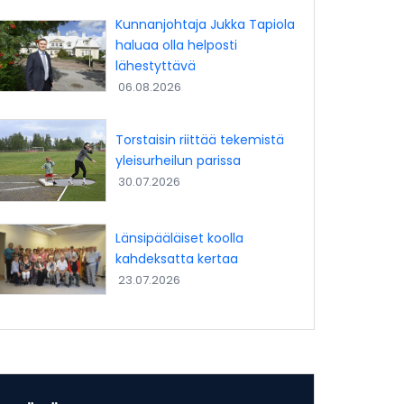
Kunnanjohtaja Jukka Tapiola
haluaa olla helposti
lähestyttävä
06.08.2026
Torstaisin riittää tekemistä
yleisurheilun parissa
30.07.2026
Länsipääläiset koolla
kahdeksatta kertaa
23.07.2026