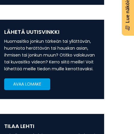
Lue näköislehti
LÄHETÄ UUTISVINKKI
Huomasitko jonkun tärkeän tai yllättävän,
huomiota herättävän tai hauskan asian,
ihmisen tai jonkun muun? Otitko valokuvan
tai kuvasitko videon? Kerro siitä meille! Voit
lähettää meille tiedon muille kerrottavaksi.
AVAA LOMAKE
TILAA LEHTI