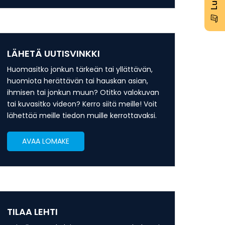
LÄHETÄ UUTISVINKKI
Huomasitko jonkun tärkeän tai yllättävän,
huomiota herättävän tai hauskan asian,
ihmisen tai jonkun muun? Otitko valokuvan
tai kuvasitko videon? Kerro siitä meille! Voit
lähettää meille tiedon muille kerrottavaksi.
AVAA LOMAKE
TILAA LEHTI