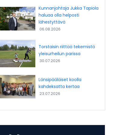
Kunnanjohtaja Jukka Tapiola
haluaa olla helposti
lähestyttävä
06.08.2026
Torstaisin riittää tekemistä
yleisurheilun parissa
30.07.2026
Länsipääläiset koolla
kahdeksatta kertaa
23.07.2026