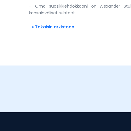
– Oma suosikkiehdokkaani on Alexander Stub
kansainväliset suhteet.
» Takaisin arkistoon