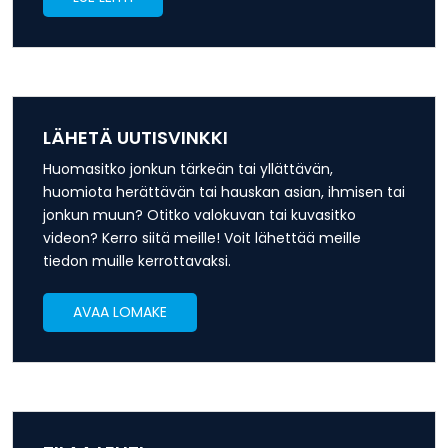
LÄHETÄ UUTISVINKKI
Huomasitko jonkun tärkeän tai yllättävän,
huomiota herättävän tai hauskan asian, ihmisen tai
jonkun muun? Otitko valokuvan tai kuvasitko
videon? Kerro siitä meille! Voit lähettää meille
tiedon muille kerrottavaksi.
AVAA LOMAKE