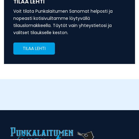
TILAA LEHTI
Voit tilata Punkalaitumen Sanomat helposti ja
nopeasti kotisivuiltamme löytyvällä
tilauslomakkeella. Täytät vain yhteystietosi ja
valitset tilaukselle keston.
TILAA LEHTI