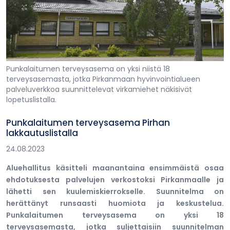
Punkalaitumen terveysasema on yksi niistä 18
terveysasemasta, jotka Pirkanmaan hyvinvointialueen
palveluverkkoa suunnittelevat virkamiehet näkisivät
lopetuslistalla.
Punkalaitumen terveysasema Pirhan
lakkautuslistalla
24.08.2023
Aluehallitus käsitteli maanantaina ensimmäistä osaa
ehdotuksesta palvelujen verkostoksi Pirkanmaalle ja
lähetti sen kuulemiskierrokselle. Suunnitelma on
herättänyt runsaasti huomiota ja keskustelua.
Punkalaitumen terveysasema on yksi 18
terveysasemasta, jotka suljettaisiin suunnitelman