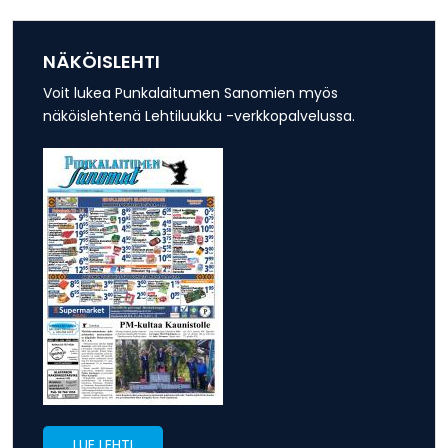
NÄKÖISLEHTI
Voit lukea Punkalaitumen Sanomien myös
näköislehtenä Lehtiluukku -verkkopalvelussa.
LUE LEHTI