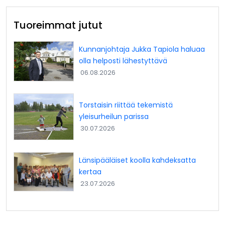
Tuoreimmat jutut
Kunnanjohtaja Jukka Tapiola haluaa
olla helposti lähestyttävä
06.08.2026
Torstaisin riittää tekemistä
yleisurheilun parissa
30.07.2026
Länsipääläiset koolla kahdeksatta
kertaa
23.07.2026