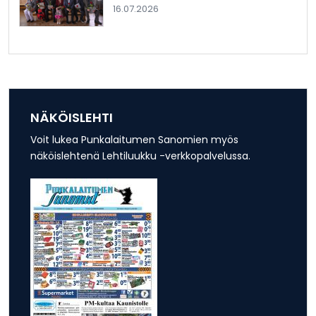
16.07.2026
NÄKÖISLEHTI
Voit lukea Punkalaitumen Sanomien myös
näköislehtenä Lehtiluukku -verkkopalvelussa.