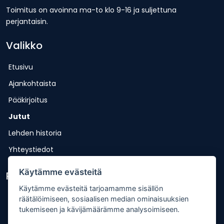
Toimitus on avoinna ma-to klo 9-16 ja suljettuna
perjantaisin.
Valikko
Etusivu
Ajankohtaista
Pääkirjoitus
Jutut
Lehden historia
Yhteystiedot
Käytämme evästeitä
Pikalinkit
Käytämme evästeitä tarjoamamme sisällön
Lähetä uutisvinkki
räätälöimiseen, sosiaalisen median ominaisuuksien
tukemiseen ja kävijämäärämme analysoimiseen.
Kopiointiohje