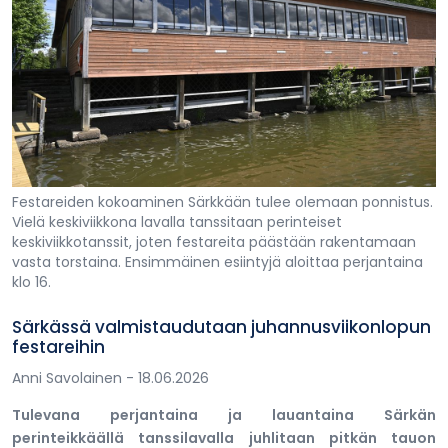
Festareiden kokoaminen Särkkään tulee olemaan ponnistus.
Vielä keskiviikkona lavalla tanssitaan perinteiset
keskiviikkotanssit, joten festareita päästään rakentamaan
vasta torstaina. Ensimmäinen esiintyjä aloittaa perjantaina
klo 16.
Särkässä valmistaudutaan juhannusviikonlopun
festareihin
Anni Savolainen
- 18.06.2026
Tulevana perjantaina ja lauantaina Särkän
perinteikkäällä tanssilavalla juhlitaan pitkän tauon