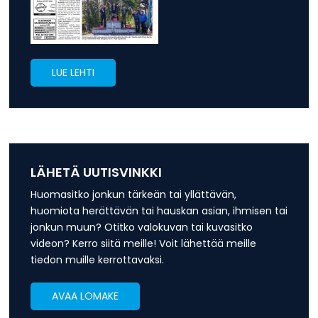
LUE LEHTI
LÄHETÄ UUTISVINKKI
Huomasitko jonkun tärkeän tai yllättävän,
huomiota herättävän tai hauskan asian, ihmisen tai
jonkun muun? Otitko valokuvan tai kuvasitko
videon? Kerro siitä meille! Voit lähettää meille
tiedon muille kerrottavaksi.
AVAA LOMAKE