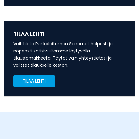
TILAA LEHTI
Voit tilata Punkalaitumen Sanomat helposti ja
nopeasti kotisivuiltamme löytyvällä
tilauslomakkeella. Täytät vain yhteystietosi ja
valitset tilaukselle keston.
TILAA LEHTI