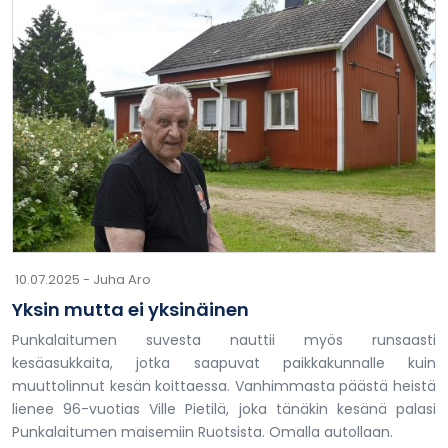
10.07.2025 -
Juha Aro
Yksin mutta ei yksinäinen
Punkalaitumen suvesta nauttii myös runsaasti
kesäasukkaita, jotka saapuvat paikkakunnalle kuin
muuttolinnut kesän koittaessa. Vanhimmasta päästä heistä
lienee 96-vuotias Ville Pietilä, joka tänäkin kesänä palasi
Punkalaitumen maisemiin Ruotsista. Omalla autollaan.