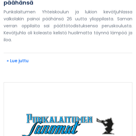
päähänsä
Punkalaitumen Yhteiskoulun ja lukion kevätjuhlassa
valkolakin painoi päähänsä 26 uutta ylioppilasta. Saman
verran oppilaita sai päättötodistuksensa peruskoulusta.
Kevätjuhla oli koleasta kelistä huolimatta täynnä lämpöä ja
iloa.
» Lue juttu