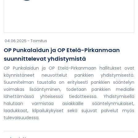
04.06.2025 -
Toimitus
OP Punkalaidun ja OP Etelä-Pirkanmaan
suunnittelevat yhdistymistä
OP Punkalaidun ja OP Etelä-Pirkanmaan hallitukset ovat
käynnistäneet neuvottelut pankkien yhdistymisestä.
Suunnitelman taustalla on erityisesti pankkien sääntelyn
voimakas lisääntyminen, todetaan pankkien medialle
lähettämässä yhteisessä tiedotteessa. Yhdistymisellä
halutaan varmistaa asiakkaille sääntelynmukaiset,
laadukkaat, kilpailukykyiset sekä sujuvat palvelut myös
tulevaisuudessa.