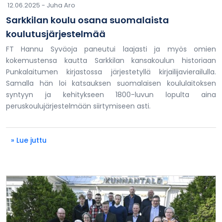
12.06.2025 -
Juha Aro
Sarkkilan koulu osana suomalaista
koulutusjärjestelmää
FT Hannu Syväoja paneutui laajasti ja myös omien
kokemustensa kautta Sarkkilan kansakoulun historiaan
Punkalaitumen kirjastossa järjestetyllä kirjailijavierailulla.
Samalla hän loi katsauksen suomalaisen koululaitoksen
syntyyn ja kehitykseen 1800-luvun lopulta aina
peruskoulujärjestelmään siirtymiseen asti.
» Lue juttu