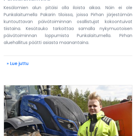
Kesälomien alun pitäisi olla iloista aikaa. Näin ei ole
Punkalaitumella Pakarin tiloissa, joissa Pirhan järjestämän
kuntouttavan päivätoiminnan osallistujat kokoontuivat
tiistaina. Kesätauko tarkoittaa samalla nykymuotoisen
päivätoiminnan loppumista Punkalaitumella. Pirhan
aluehallitus päätti asiasta maanantaina.
» Lue juttu