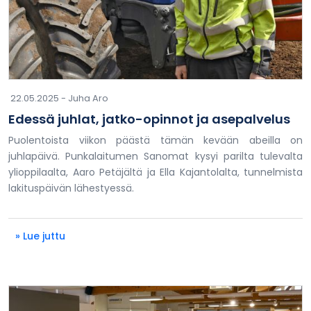
22.05.2025 -
Juha Aro
Edessä juhlat, jatko-opinnot ja asepalvelus
Puolentoista viikon päästä tämän kevään abeilla on
juhlapäivä. Punkalaitumen Sanomat kysyi parilta tulevalta
ylioppilaalta, Aaro Petäjältä ja Ella Kajantolalta, tunnelmista
lakituspäivän lähestyessä.
» Lue juttu