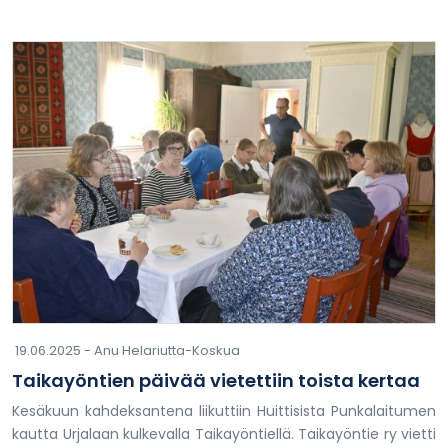
19.06.2025 -
Anu Helariutta-Koskua
Taikayöntien päivää vietettiin toista kertaa
Kesäkuun kahdeksantena liikuttiin Huittisista Punkalaitumen
kautta Urjalaan kulkevalla Taikayöntiellä. Taikayöntie ry vietti