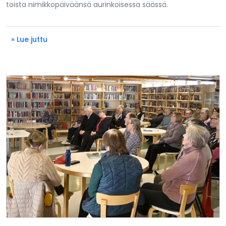
toista nimikkopäiväänsä aurinkoisessa säässä.
» Lue juttu