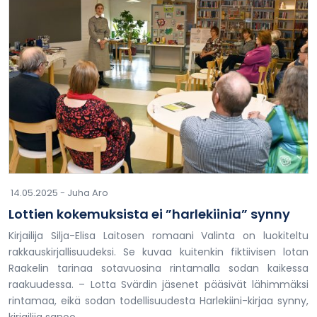
14.05.2025 -
Juha Aro
Lottien kokemuksista ei ”harlekiinia” synny
Kirjailija Silja-Elisa Laitosen romaani Valinta on luokiteltu
rakkauskirjallisuudeksi. Se kuvaa kuitenkin fiktiivisen lotan
Raakelin tarinaa sotavuosina rintamalla sodan kaikessa
raakuudessa. – Lotta Svärdin jäsenet pääsivät lähimmäksi
rintamaa, eikä sodan todellisuudesta Harlekiini-kirjaa synny,