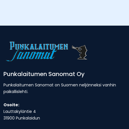
Punkalaitumen Sanomat Oy
Punkalaitumen Sanomat on Suomen neljänneksi vanhin
paikallislehti.
Osoite:
Lauttakyläntie 4
31900 Punkalaidun