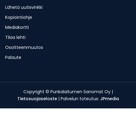
Lähetä uutisvinkki
Kopiointiohje
Mediakortti
Tilaa lehti
Osoitteenmuutos
Palaute
Copyright © Punkalaitumen Sanomat Oy |
Tietosuojaseloste
| Palvelun toteutus:
JPmedia