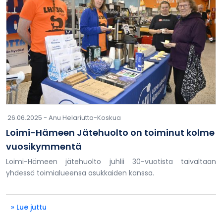
26.06.2025 -
Anu Helariutta-Koskua
Loimi-Hämeen Jätehuolto on toiminut kolme
vuosikymmentä
Loimi-Hämeen jätehuolto juhlii 30-vuotista taivaltaan
yhdessä toimialueensa asukkaiden kanssa.
» Lue juttu