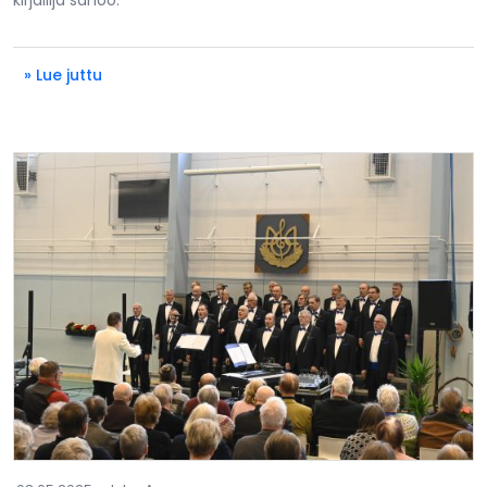
kirjailija sanoo.
» Lue juttu