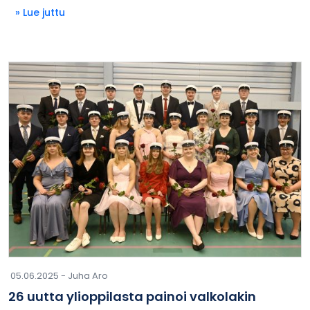
» Lue juttu
05.06.2025 -
Juha Aro
26 uutta ylioppilasta painoi valkolakin